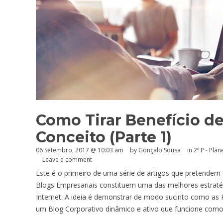
Como Tirar Benefício de
Conceito (Parte 1)
06 Setembro, 2017 @ 10:03 am
by
Gonçalo Sousa
in
2º P - Pla
Leave a comment
Este é o primeiro de uma série de artigos que pretendem
Blogs Empresariais constituem uma das melhores estratég
Internet. A ideia é demonstrar de modo sucinto como as
um Blog Corporativo dinâmico e ativo que funcione como