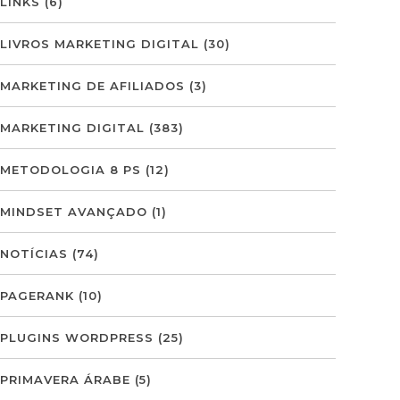
LINKS
(6)
LIVROS MARKETING DIGITAL
(30)
MARKETING DE AFILIADOS
(3)
MARKETING DIGITAL
(383)
METODOLOGIA 8 PS
(12)
MINDSET AVANÇADO
(1)
NOTÍCIAS
(74)
PAGERANK
(10)
PLUGINS WORDPRESS
(25)
PRIMAVERA ÁRABE
(5)