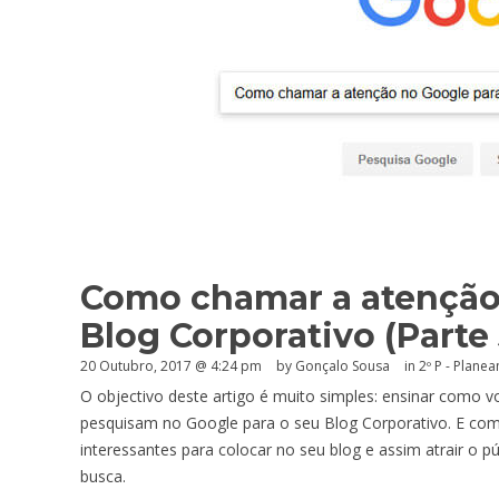
Como chamar a atenção 
Blog Corporativo (Parte 
20 Outubro, 2017 @ 4:24 pm
by
Gonçalo Sousa
in
2º P - Plane
O objectivo deste artigo é muito simples: ensinar como vo
pesquisam no Google para o seu Blog Corporativo. E com
interessantes para colocar no seu blog e assim atrair o 
busca.