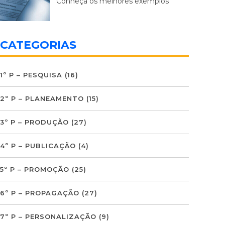
Conheça os melhores exemplos
CATEGORIAS
1º P – PESQUISA
(16)
2º P – PLANEAMENTO
(15)
3º P – PRODUÇÃO
(27)
4º P – PUBLICAÇÃO
(4)
5º P – PROMOÇÃO
(25)
6º P – PROPAGAÇÃO
(27)
7º P – PERSONALIZAÇÃO
(9)