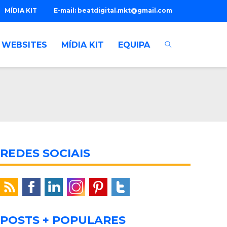
MÍDIA KIT
E-mail:
beatdigital.mkt@gmail.com
WEBSITES
MÍDIA KIT
EQUIPA
REDES SOCIAIS
POSTS + POPULARES