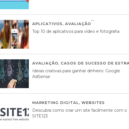
APLICATIVOS
,
AVALIAÇÃO
23 MARÇO, 201
Top 10 de aplicativos para vídeo e fotografia
AVALIAÇÃO
,
CASOS DE SUCESSO DE ESTRA
Ideias criativas para ganhar dinheiro: Google
AdSense
MARKETING DIGITAL
,
WEBSITES
05 AGOS
Descubra como criar um site facilmente com o
SITE123