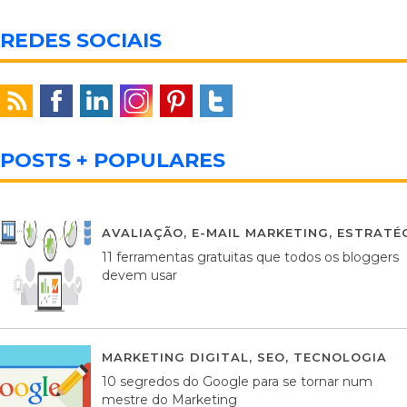
REDES SOCIAIS
POSTS + POPULARES
AVALIAÇÃO
,
E-MAIL MARKETING
,
ESTRATÉG
11 ferramentas gratuitas que todos os bloggers
devem usar
MARKETING DIGITAL
,
SEO
,
TECNOLOGIA
2
10 segredos do Google para se tornar num
mestre do Marketing