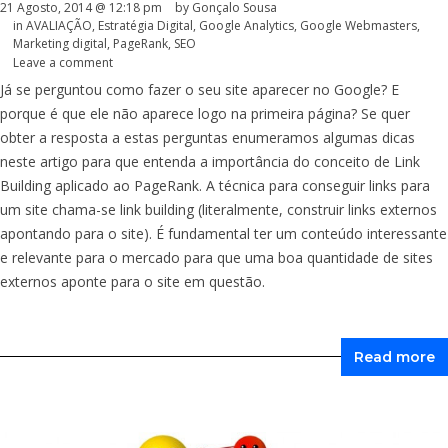
21 Agosto, 2014 @ 12:18 pm
by
Gonçalo Sousa
in
AVALIAÇÃO
,
Estratégia Digital
,
Google Analytics
,
Google Webmasters
,
Marketing digital
,
PageRank
,
SEO
Leave a comment
Já se perguntou como fazer o seu site aparecer no Google? E
porque é que ele não aparece logo na primeira página? Se quer
obter a resposta a estas perguntas enumeramos algumas dicas
neste artigo para que entenda a importância do conceito de Link
Building aplicado ao PageRank. A técnica para conseguir links para
um site chama-se link building (literalmente, construir links externos
apontando para o site). É fundamental ter um conteúdo interessante
e relevante para o mercado para que uma boa quantidade de sites
externos aponte para o site em questão.
Read more