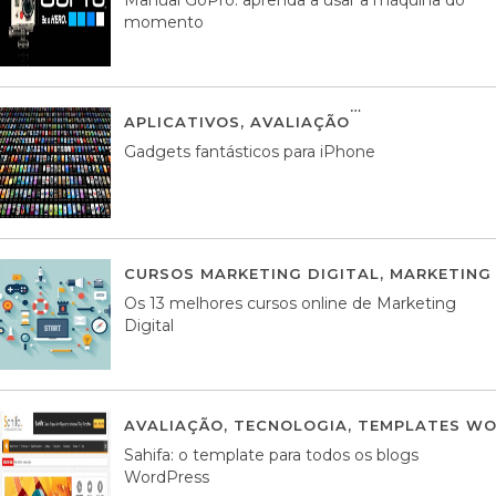
momento
APLICATIVOS
,
AVALIAÇÃO
25 MARÇO, 201
Gadgets fantásticos para iPhone
CURSOS MARKETING DIGITAL
,
MARKETING 
Os 13 melhores cursos online de Marketing
Digital
AVALIAÇÃO
,
TECNOLOGIA
,
TEMPLATES WO
Sahifa: o template para todos os blogs
WordPress