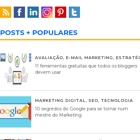
POSTS + POPULARES
AVALIAÇÃO
,
E-MAIL MARKETING
,
ESTRATÉG
11 ferramentas gratuitas que todos os bloggers
devem usar
MARKETING DIGITAL
,
SEO
,
TECNOLOGIA
2
10 segredos do Google para se tornar num
mestre do Marketing