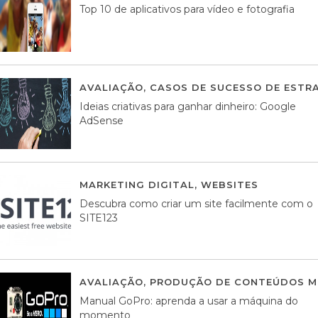
Top 10 de aplicativos para vídeo e fotografia
AVALIAÇÃO
,
CASOS DE SUCESSO DE ESTRA
Ideias criativas para ganhar dinheiro: Google
AdSense
MARKETING DIGITAL
,
WEBSITES
05 AGOS
Descubra como criar um site facilmente com o
SITE123
AVALIAÇÃO
,
PRODUÇÃO DE CONTEÚDOS M
Manual GoPro: aprenda a usar a máquina do
momento