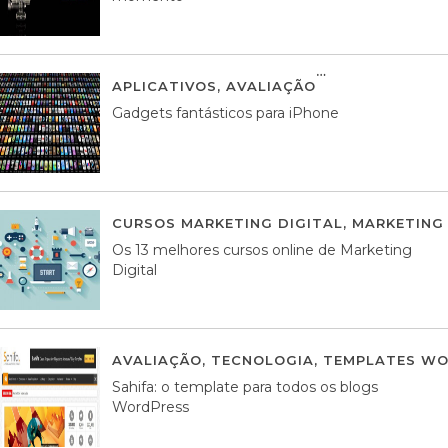
APLICATIVOS
,
AVALIAÇÃO
25 MARÇO, 201
Gadgets fantásticos para iPhone
CURSOS MARKETING DIGITAL
,
MARKETING 
Os 13 melhores cursos online de Marketing
Digital
AVALIAÇÃO
,
TECNOLOGIA
,
TEMPLATES WO
Sahifa: o template para todos os blogs
WordPress