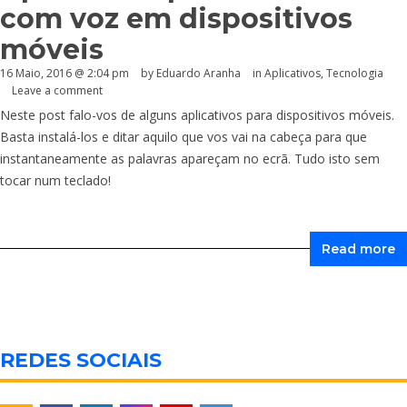
com voz em dispositivos
móveis
16 Maio, 2016 @ 2:04 pm
by
Eduardo Aranha
in
Aplicativos
,
Tecnologia
Leave a comment
Neste post falo-vos de alguns aplicativos para dispositivos móveis.
Basta instalá-los e ditar aquilo que vos vai na cabeça para que
instantaneamente as palavras apareçam no ecrã. Tudo isto sem
tocar num teclado!
Read more
REDES SOCIAIS