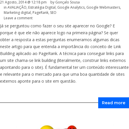
21 Agosto, 2014 @ 12:18 pm
by
Gonçalo Sousa
in
AVALIAÇÃO
,
Estratégia Digital
,
Google Analytics
,
Google Webmasters
,
Marketing digital
,
PageRank
,
SEO
Leave a comment
Já se perguntou como fazer o seu site aparecer no Google? E
porque é que ele não aparece logo na primeira página? Se quer
obter a resposta a estas perguntas enumeramos algumas dicas
neste artigo para que entenda a importância do conceito de Link
Building aplicado ao PageRank. A técnica para conseguir links para
um site chama-se link building (literalmente, construir links externos
apontando para o site). É fundamental ter um conteúdo interessante
e relevante para o mercado para que uma boa quantidade de sites
externos aponte para o site em questão.
Read more