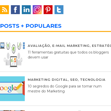
POSTS + POPULARES
AVALIAÇÃO
,
E-MAIL MARKETING
,
ESTRATÉG
11 ferramentas gratuitas que todos os bloggers
devem usar
MARKETING DIGITAL
,
SEO
,
TECNOLOGIA
2
10 segredos do Google para se tornar num
mestre do Marketing