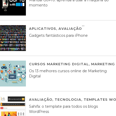
momento
APLICATIVOS
,
AVALIAÇÃO
25 MARÇO, 201
Gadgets fantásticos para iPhone
CURSOS MARKETING DIGITAL
,
MARKETING 
Os 13 melhores cursos online de Marketing
Digital
AVALIAÇÃO
,
TECNOLOGIA
,
TEMPLATES WO
Sahifa: o template para todos os blogs
WordPress