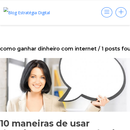
como ganhar dinheiro com internet
/ 1 posts fo
10 maneiras de usar