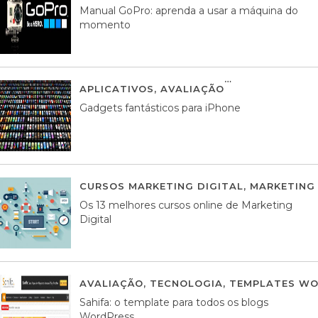
Manual GoPro: aprenda a usar a máquina do
momento
APLICATIVOS
,
AVALIAÇÃO
25 MARÇO, 201
Gadgets fantásticos para iPhone
CURSOS MARKETING DIGITAL
,
MARKETING 
Os 13 melhores cursos online de Marketing
Digital
AVALIAÇÃO
,
TECNOLOGIA
,
TEMPLATES WO
Sahifa: o template para todos os blogs
WordPress