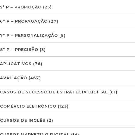
5º P – PROMOÇÃO
(25)
6º P – PROPAGAÇÃO
(27)
7º P – PERSONALIZAÇÃO
(9)
8º P – PRECISÃO
(3)
APLICATIVOS
(76)
AVALIAÇÃO
(467)
CASOS DE SUCESSO DE ESTRATÉGIA DIGITAL
(61)
COMÉRCIO ELETRÓNICO
(123)
CURSOS DE INGLÊS
(2)
CURSOS MARKETING DIGITAL
(14)