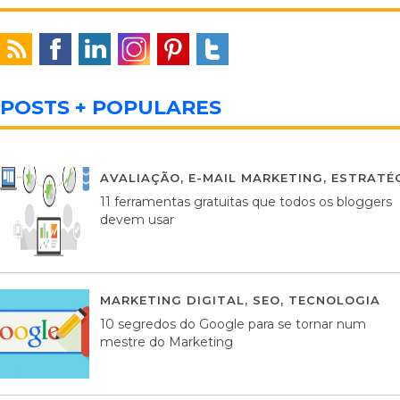
POSTS + POPULARES
AVALIAÇÃO
,
E-MAIL MARKETING
,
ESTRATÉG
11 ferramentas gratuitas que todos os bloggers
devem usar
MARKETING DIGITAL
,
SEO
,
TECNOLOGIA
2
10 segredos do Google para se tornar num
mestre do Marketing