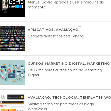
Manual GoPro: aprenda a usar a máquina do
momento
APLICATIVOS
,
AVALIAÇÃO
25 MARÇO, 201
Gadgets fantásticos para iPhone
CURSOS MARKETING DIGITAL
,
MARKETING 
Os 13 melhores cursos online de Marketing
Digital
AVALIAÇÃO
,
TECNOLOGIA
,
TEMPLATES WO
Sahifa: o template para todos os blogs
WordPress