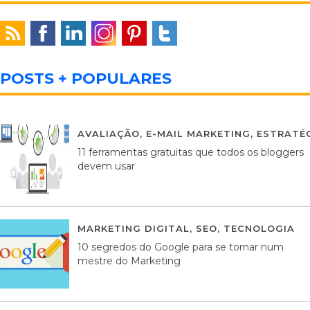
POSTS + POPULARES
AVALIAÇÃO
,
E-MAIL MARKETING
,
ESTRATÉG
11 ferramentas gratuitas que todos os bloggers
devem usar
MARKETING DIGITAL
,
SEO
,
TECNOLOGIA
2
10 segredos do Google para se tornar num
mestre do Marketing