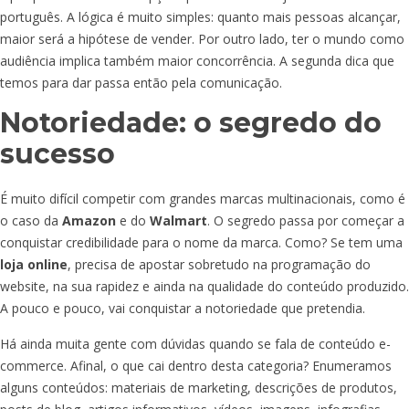
português. A lógica é muito simples: quanto mais pessoas alcançar,
maior será a hipótese de vender. Por outro lado, ter o mundo como
audiência implica também maior concorrência. A segunda dica que
temos para dar passa então pela comunicação.
Notoriedade: o segredo do
sucesso
É muito difícil competir com grandes marcas multinacionais, como é
o caso da
Amazon
e do
Walmart
. O segredo passa por começar a
conquistar credibilidade para o nome da marca. Como? Se tem uma
loja online
, precisa de apostar sobretudo na programação do
website, na sua rapidez e ainda na qualidade do conteúdo produzido.
A pouco e pouco, vai conquistar a notoriedade que pretendia.
Há ainda muita gente com dúvidas quando se fala de conteúdo e-
commerce. Afinal, o que cai dentro desta categoria? Enumeramos
alguns conteúdos: materiais de marketing, descrições de produtos,