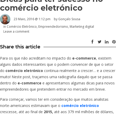
comércio eletrónico
23 Maio, 2016 @ 1:12 pm
by
Gonçalo Sousa
in
Comércio Eletrónico
,
Empreendedorismo
,
Marketing digital
Leave a comment
Share this article
Para os que não acreditam no impacto do
e-commerce
, existem
alguns dados interessantes que o podem convencer de que o setor
do
comércio eletrónico
continua realmente a crescer… e a crescer
muito! Neste post, traçamos uma radiografia daquilo que se passa
dentro do
e-commerce
e apresentamos algumas dicas para novos
empreendedores que pretendem entrar no mercado em breve.
Para começar, vamos ter em consideração que muitos analistas
norte-americanos estimavam que o
comércio eletrónico
crescesse, até ao final de
2015,
até aos 379 mil milhões de dólares,