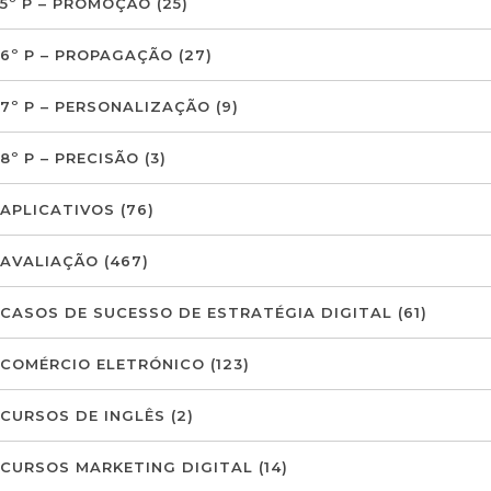
5º P – PROMOÇÃO
(25)
6º P – PROPAGAÇÃO
(27)
7º P – PERSONALIZAÇÃO
(9)
8º P – PRECISÃO
(3)
APLICATIVOS
(76)
AVALIAÇÃO
(467)
CASOS DE SUCESSO DE ESTRATÉGIA DIGITAL
(61)
COMÉRCIO ELETRÓNICO
(123)
CURSOS DE INGLÊS
(2)
CURSOS MARKETING DIGITAL
(14)