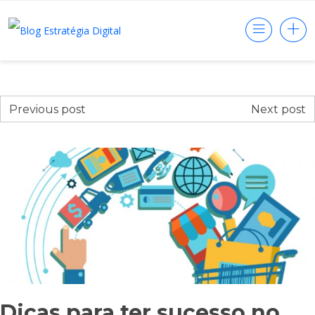
Previous post
Next post
Dicas para ter sucesso no