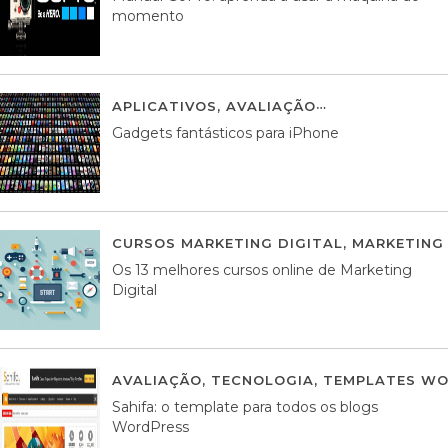
momento
APLICATIVOS
,
AVALIAÇÃO
25 MARÇO, 201
Gadgets fantásticos para iPhone
CURSOS MARKETING DIGITAL
,
MARKETING 
Os 13 melhores cursos online de Marketing
Digital
AVALIAÇÃO
,
TECNOLOGIA
,
TEMPLATES WO
Sahifa: o template para todos os blogs
WordPress