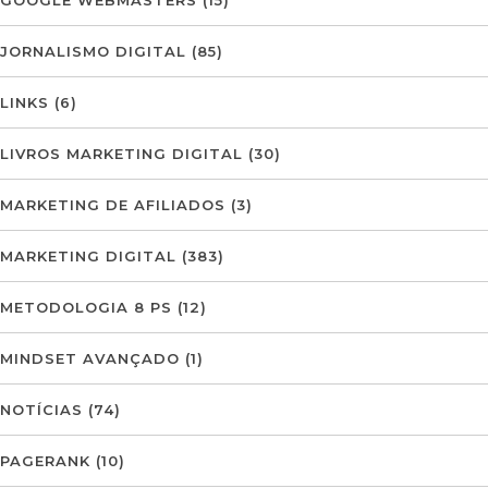
GOOGLE WEBMASTERS
(15)
JORNALISMO DIGITAL
(85)
LINKS
(6)
LIVROS MARKETING DIGITAL
(30)
MARKETING DE AFILIADOS
(3)
MARKETING DIGITAL
(383)
METODOLOGIA 8 PS
(12)
MINDSET AVANÇADO
(1)
NOTÍCIAS
(74)
PAGERANK
(10)