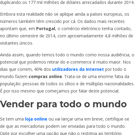
duplicando os 177 mil milhões de dólares arrecadados durante 2014.
Embora esta realidade não se aplique ainda a países europeus, os
números também têm crescido por cá. Os dados mais recentes
apontam que, em
Portugal
, o comércio eletrónico tenha contado,
no último semestre de 2014, com aproximadamente 4,8 milhões de
visitantes únicos.
Ainda assim, quando temos todo o mundo como nossa audiência, o
potencial que podemos retirar do e-commerce é muito maior. Nos
dias que correm, 40% dos
utilizadores da Internet
por todo o
mundo fazem
compras online
. Trata-se de uma enorme fatia da
população: pessoas de todos os sítios e de múltiplas nacionalidades.
É por isso mesmo que começamos por falar deste potencial.
Vender para todo o mundo
Se tem uma
loja online
ou vai lançar uma em breve, certifique-se
de que as mercadorias podem ser enviadas para todo o mundo.
Opte por escolher uma opção que não o restrinja ao território