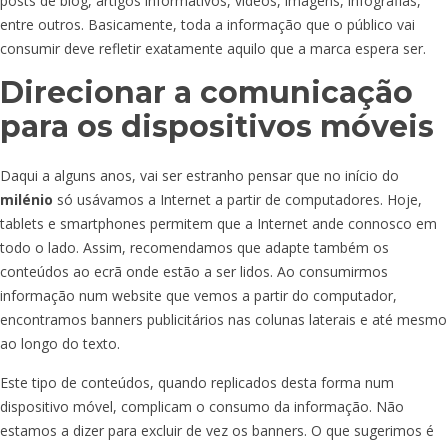
posts de blog, artigos informativos, vídeos, imagens, infografias,
entre outros. Basicamente, toda a informação que o público vai
consumir deve refletir exatamente aquilo que a marca espera ser.
Direcionar a comunicação
para os dispositivos móveis
Daqui a alguns anos, vai ser estranho pensar que no início do
milénio
só usávamos a Internet a partir de computadores. Hoje,
tablets e smartphones permitem que a Internet ande connosco em
todo o lado. Assim, recomendamos que adapte também os
conteúdos ao ecrã onde estão a ser lidos. Ao consumirmos
informação num website que vemos a partir do computador,
encontramos banners publicitários nas colunas laterais e até mesmo
ao longo do texto.
Este tipo de conteúdos, quando replicados desta forma num
dispositivo móvel, complicam o consumo da informação. Não
estamos a dizer para excluir de vez os banners. O que sugerimos é