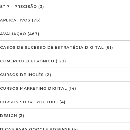
8º P – PRECISÃO
(3)
APLICATIVOS
(76)
AVALIAÇÃO
(467)
CASOS DE SUCESSO DE ESTRATÉGIA DIGITAL
(61)
COMÉRCIO ELETRÓNICO
(123)
CURSOS DE INGLÊS
(2)
CURSOS MARKETING DIGITAL
(14)
CURSOS SOBRE YOUTUBE
(4)
DESIGN
(3)
DICAS PARA GOOGLE ADSENSE
(4)