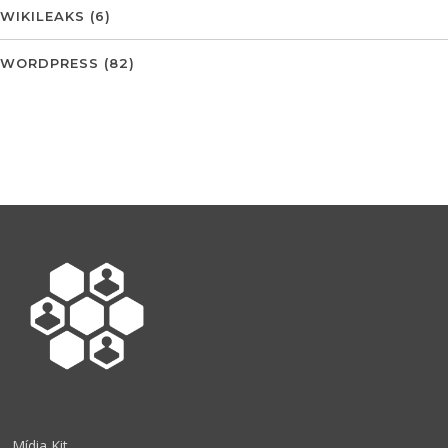
WIKILEAKS
(6)
WORDPRESS
(82)
Mídia Kit