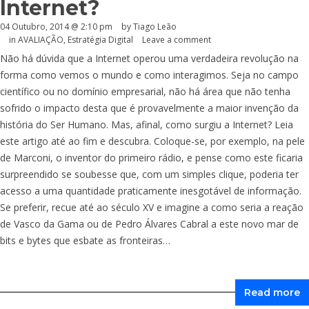
Internet?
04 Outubro, 2014 @ 2:10 pm
by Tiago Leão
in
AVALIAÇÃO
,
Estratégia Digital
Leave a comment
Não há dúvida que a Internet operou uma verdadeira revolução na
forma como vemos o mundo e como interagimos. Seja no campo
científico ou no domínio empresarial, não há área que não tenha
sofrido o impacto desta que é provavelmente a maior invenção da
história do Ser Humano. Mas, afinal, como surgiu a Internet? Leia
este artigo até ao fim e descubra. Coloque-se, por exemplo, na pele
de Marconi, o inventor do primeiro rádio, e pense como este ficaria
surpreendido se soubesse que, com um simples clique, poderia ter
acesso a uma quantidade praticamente inesgotável de informação.
Se preferir, recue até ao século XV e imagine a como seria a reação
de Vasco da Gama ou de Pedro Álvares Cabral a este novo mar de
bits e bytes que esbate as fronteiras…
Read more