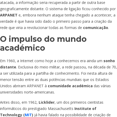
atacada, a informação seria recuperada a partir de outra base
geograficamente distante. O sistema de ligação ficou conhecido por
ARPANET
e, embora nenhum ataque tenha chegado a acontecer, a
verdade é que havia sido dado o primeiro passo para a criação da
rede que viria a revolucionar todas as formas de
comunicação
.
O impulso do mundo
académico
Em 1960, a Internet como hoje a conhecemos era ainda um
sonho
distante
. Exclusiva do meio militar, a rede passou, na década de 70,
a ser utilizada para a partilha de conhecimento. Foi nesta altura de
menor tensão entre as duas potências mundiais que os Estados
Unidos abriram ARPANET à
comunidade académica
das várias
universidades norte-americanas.
Antes disso, em 1962,
Licklider
, um dos primeiros cientistas
informáticos do prestigiado Massachusetts
Institute of
Technology (
MIT
)
já havia falado na possibilidade de criação de