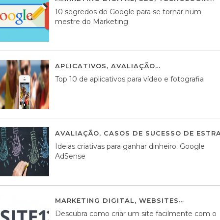
10 segredos do Google para se tornar num
mestre do Marketing
APLICATIVOS
,
AVALIAÇÃO
23 MARÇO, 201
Top 10 de aplicativos para vídeo e fotografia
AVALIAÇÃO
,
CASOS DE SUCESSO DE ESTRA
Ideias criativas para ganhar dinheiro: Google
AdSense
MARKETING DIGITAL
,
WEBSITES
05 AGOS
Descubra como criar um site facilmente com o