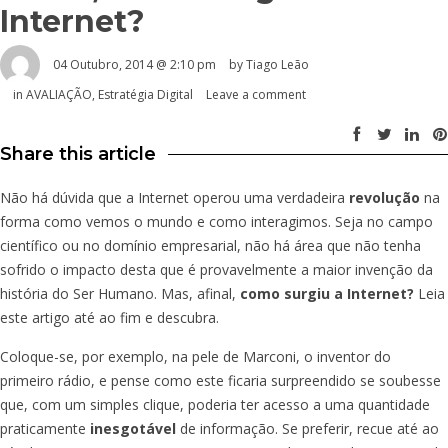
Internet?
04 Outubro, 2014 @ 2:10 pm
by Tiago Leão
in
AVALIAÇÃO
,
Estratégia Digital
Leave a comment
Share this article
Não há dúvida que a Internet operou uma verdadeira
revolução
na
forma como vemos o mundo e como interagimos. Seja no campo
científico ou no domínio empresarial, não há área que não tenha
sofrido o impacto desta que é provavelmente a maior invenção da
história do Ser Humano. Mas, afinal,
como surgiu a Internet?
Leia
este artigo até ao fim e descubra.
Coloque-se, por exemplo, na pele de Marconi, o inventor do
primeiro rádio, e pense como este ficaria surpreendido se soubesse
que, com um simples clique, poderia ter acesso a uma quantidade
praticamente
inesgotável
de informação. Se preferir, recue até ao