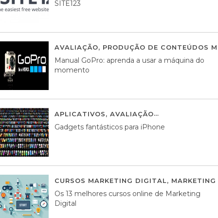
SITE123
AVALIAÇÃO
,
PRODUÇÃO DE CONTEÚDOS M
Manual GoPro: aprenda a usar a máquina do
momento
APLICATIVOS
,
AVALIAÇÃO
25 MARÇO, 201
Gadgets fantásticos para iPhone
CURSOS MARKETING DIGITAL
,
MARKETING 
Os 13 melhores cursos online de Marketing
Digital