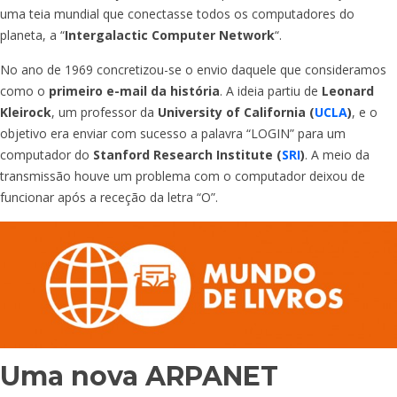
uma teia mundial que conectasse todos os computadores do
planeta, a “
Intergalactic Computer Network
“.
No ano de 1969 concretizou-se o envio daquele que consideramos
como o
primeiro e-mail da história
. A ideia partiu de
Leonard
Kleirock
, um professor da
University of California (
UCLA
)
, e o
objetivo era enviar com sucesso a palavra “LOGIN” para um
computador do
Stanford Research Institute (
SRI
)
. A meio da
transmissão houve um problema com o computador deixou de
funcionar após a receção da letra “O”.
Uma nova ARPANET