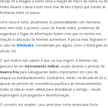
século XV e imagine a como seria a reação de Vasco da Gama ou de
Pedro Álvares Cabral a este novo mar de bits e bytes que esbate as
fronteiras entre os países.
Uma coisa é certa, atualmente as potencialidades são inúmeras.
Mas nem tudo é positivo: casos de fraude online, problemas de
segurança e fugas de informação fazem com que os receios em
relação à utilização da Internet aumentem. A prova mais flagrante é
o caso do
Wikileaks
, considerado por alguns como o Watergate do
século XXI.
O que muitos não sabem é que, na sua origem, a Internet não
passava de um
instrumento militar
, usado durante o período da
Guerra Fria
para salvaguardar dados importantes em caso de
ataque ou bombardeamento. Estávamos, então, na década de 60 e,
apesar do período de coexistência pacífica e de desanuviamento,
todas as táticas eram válidas para destabilizar o inimigo – desde
espionagem a propaganda e desinformação.
O conceito era simples: caso uma base norte-americana fosse