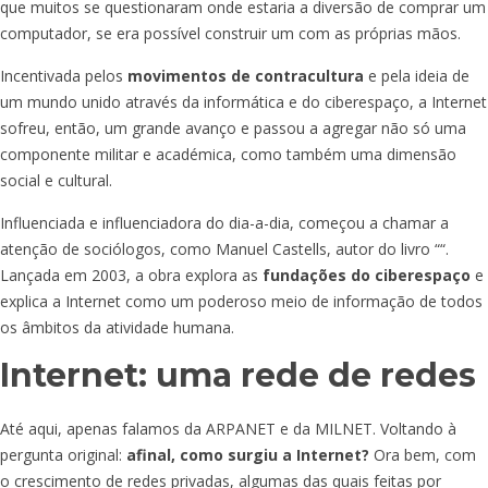
que muitos se questionaram onde estaria a diversão de comprar um
computador, se era possível construir um com as próprias mãos.
Incentivada pelos
movimentos de contracultura
e pela ideia de
um mundo unido através da informática e do ciberespaço, a Internet
sofreu, então, um grande avanço e passou a agregar não só uma
componente militar e académica, como também uma dimensão
social e cultural.
Influenciada e influenciadora do dia-a-dia, começou a chamar a
atenção de sociólogos, como Manuel Castells, autor do livro “
“.
Lançada em 2003, a obra explora as
fundações do ciberespaço
e
explica a Internet como um poderoso meio de informação de todos
os âmbitos da atividade humana.
Internet: uma rede de redes
Até aqui, apenas falamos da ARPANET e da MILNET. Voltando à
pergunta original:
afinal, como surgiu a Internet?
Ora bem, com
o crescimento de redes privadas, algumas das quais feitas por