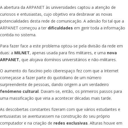
A abertura da ARPANET às universidades captou a atenção de
curiosos e entusiastas, cujo objetivo era desbravar as novas
potencialidades desta rede de comunicação. A adesão foi tal que a
ARPANET começou a ter
dificuldades
em gerir toda a informação
contida no sistema.
Para fazer face a este problema optou-se pela divisão da rede em
duas: a
MILNET
, apenas usada para fins militares, e uma
nova
ARPANET
, que alojava domínios universitários e não-militares.
O aumento do fascínio pelo ciberespaço fez com que a Internet
começasse a fazer parte do quotidiano de um número
surpreendente de pessoas, dando origem a um verdadeiro
fenómeno cultural
. Davam-se, então, os primeiros passos para
uma massificação que viria a acontecer décadas mais tarde.
As descobertas constantes fizeram com que vários estudantes e
entusiastas se aventurassem na construção do seu próprio
computador e na criação de
redes exclusivas
. Alturas houve em