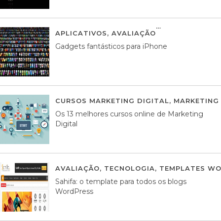
APLICATIVOS
,
AVALIAÇÃO
25 MARÇO, 201
Gadgets fantásticos para iPhone
CURSOS MARKETING DIGITAL
,
MARKETING 
Os 13 melhores cursos online de Marketing
Digital
AVALIAÇÃO
,
TECNOLOGIA
,
TEMPLATES WO
Sahifa: o template para todos os blogs
WordPress