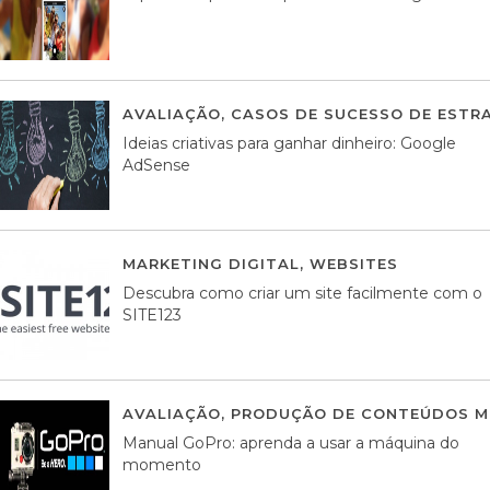
AVALIAÇÃO
,
CASOS DE SUCESSO DE ESTRA
Ideias criativas para ganhar dinheiro: Google
AdSense
MARKETING DIGITAL
,
WEBSITES
05 AGOS
Descubra como criar um site facilmente com o
SITE123
AVALIAÇÃO
,
PRODUÇÃO DE CONTEÚDOS M
Manual GoPro: aprenda a usar a máquina do
momento