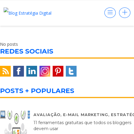
No posts
REDES SOCIAIS
POSTS + POPULARES
AVALIAÇÃO
,
E-MAIL MARKETING
,
ESTRATÉG
11 ferramentas gratuitas que todos os bloggers
devem usar