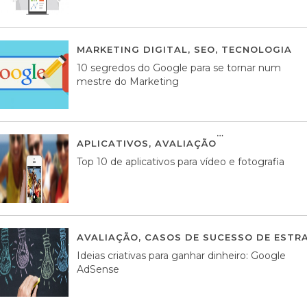
MARKETING DIGITAL
,
SEO
,
TECNOLOGIA
2
10 segredos do Google para se tornar num
mestre do Marketing
APLICATIVOS
,
AVALIAÇÃO
23 MARÇO, 201
Top 10 de aplicativos para vídeo e fotografia
AVALIAÇÃO
,
CASOS DE SUCESSO DE ESTRA
Ideias criativas para ganhar dinheiro: Google
AdSense