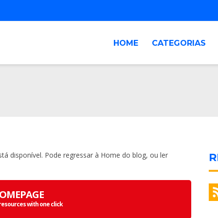
HOME
CATEGORIAS
tá disponível. Pode regressar à Home do blog, ou ler
R
OMEPAGE
resources with one click