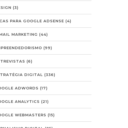
ESIGN
(3)
ICAS PARA GOOGLE ADSENSE
(4)
-MAIL MARKETING
(44)
MPREENDEDORISMO
(99)
NTREVISTAS
(6)
STRATÉGIA DIGITAL
(336)
OOGLE ADWORDS
(17)
OOGLE ANALYTICS
(21)
OOGLE WEBMASTERS
(15)