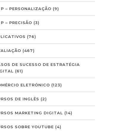
 P – PERSONALIZAÇÃO
(9)
 P – PRECISÃO
(3)
PLICATIVOS
(76)
VALIAÇÃO
(467)
ASOS DE SUCESSO DE ESTRATÉGIA
GITAL
(61)
OMÉRCIO ELETRÓNICO
(123)
URSOS DE INGLÊS
(2)
URSOS MARKETING DIGITAL
(14)
URSOS SOBRE YOUTUBE
(4)