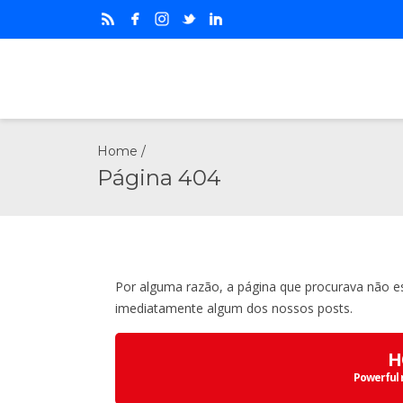
Home
/
Página 404
Por alguma razão, a página que procurava não es
imediatamente algum dos nossos posts.
H
Powerful 