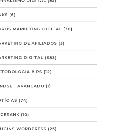
ORNALISMO DIGITAL
(85)
NKS
(6)
VROS MARKETING DIGITAL
(30)
ARKETING DE AFILIADOS
(3)
ARKETING DIGITAL
(383)
ETODOLOGIA 8 PS
(12)
INDSET AVANÇADO
(1)
OTÍCIAS
(74)
AGERANK
(10)
LUGINS WORDPRESS
(25)