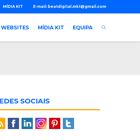
MÍDIA KIT
E-mail:
beatdigital.mkt@gmail.com
WEBSITES
MÍDIA KIT
EQUIPA
EDES SOCIAIS