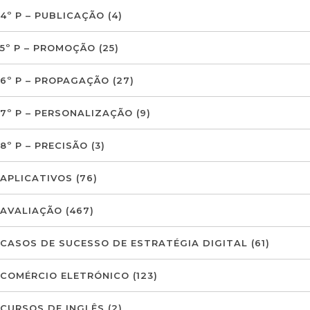
4º P – PUBLICAÇÃO
(4)
5º P – PROMOÇÃO
(25)
6º P – PROPAGAÇÃO
(27)
7º P – PERSONALIZAÇÃO
(9)
8º P – PRECISÃO
(3)
APLICATIVOS
(76)
AVALIAÇÃO
(467)
CASOS DE SUCESSO DE ESTRATÉGIA DIGITAL
(61)
COMÉRCIO ELETRÓNICO
(123)
CURSOS DE INGLÊS
(2)