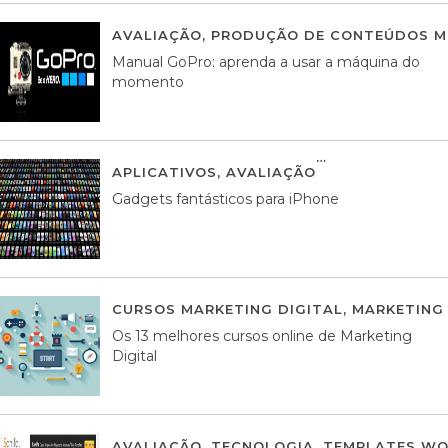
AVALIAÇÃO
,
PRODUÇÃO DE CONTEÚDOS M
Manual GoPro: aprenda a usar a máquina do
momento
APLICATIVOS
,
AVALIAÇÃO
25 MARÇO, 201
Gadgets fantásticos para iPhone
CURSOS MARKETING DIGITAL
,
MARKETING 
Os 13 melhores cursos online de Marketing
Digital
AVALIAÇÃO
,
TECNOLOGIA
,
TEMPLATES WO