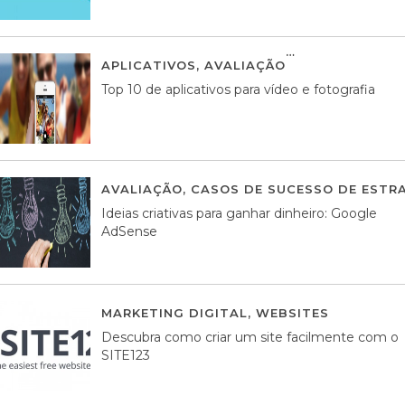
APLICATIVOS
,
AVALIAÇÃO
23 MARÇO, 201
Top 10 de aplicativos para vídeo e fotografia
AVALIAÇÃO
,
CASOS DE SUCESSO DE ESTRA
Ideias criativas para ganhar dinheiro: Google
AdSense
MARKETING DIGITAL
,
WEBSITES
05 AGOS
Descubra como criar um site facilmente com o
SITE123