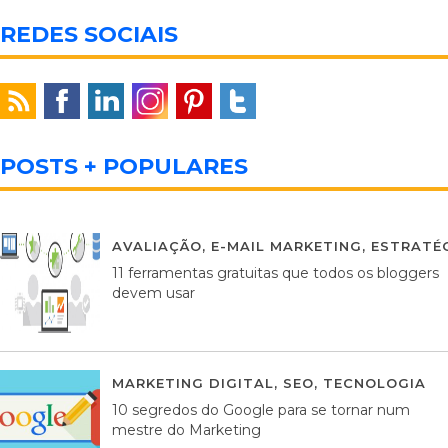
REDES SOCIAIS
POSTS + POPULARES
AVALIAÇÃO
,
E-MAIL MARKETING
,
ESTRATÉG
11 ferramentas gratuitas que todos os bloggers
devem usar
MARKETING DIGITAL
,
SEO
,
TECNOLOGIA
2
10 segredos do Google para se tornar num
mestre do Marketing