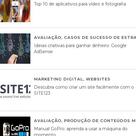
Top 10 de aplicativos para vídeo e fotografia
AVALIAÇÃO
,
CASOS DE SUCESSO DE ESTRA
Ideias criativas para ganhar dinheiro: Google
AdSense
MARKETING DIGITAL
,
WEBSITES
05 AGOS
Descubra como criar um site facilmente com o
SITE123
AVALIAÇÃO
,
PRODUÇÃO DE CONTEÚDOS M
Manual GoPro: aprenda a usar a máquina do
momento