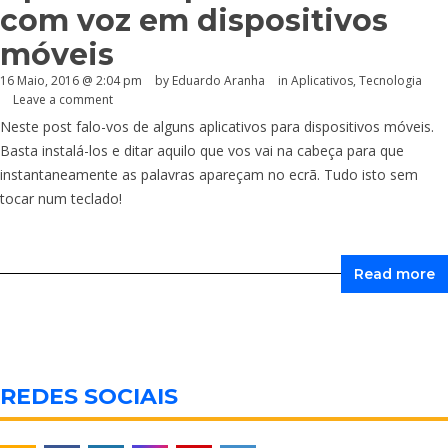
com voz em dispositivos
móveis
16 Maio, 2016 @ 2:04 pm
by
Eduardo Aranha
in
Aplicativos
,
Tecnologia
Leave a comment
Neste post falo-vos de alguns aplicativos para dispositivos móveis.
Basta instalá-los e ditar aquilo que vos vai na cabeça para que
instantaneamente as palavras apareçam no ecrã. Tudo isto sem
tocar num teclado!
Read more
REDES SOCIAIS