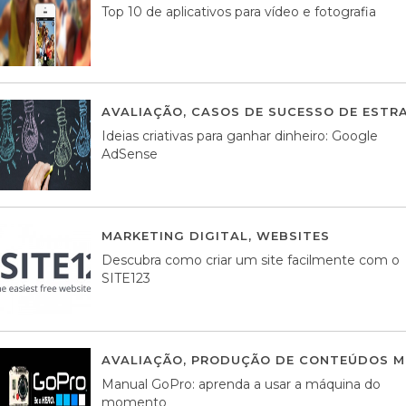
Top 10 de aplicativos para vídeo e fotografia
AVALIAÇÃO
,
CASOS DE SUCESSO DE ESTRA
Ideias criativas para ganhar dinheiro: Google
AdSense
MARKETING DIGITAL
,
WEBSITES
05 AGOS
Descubra como criar um site facilmente com o
SITE123
AVALIAÇÃO
,
PRODUÇÃO DE CONTEÚDOS M
Manual GoPro: aprenda a usar a máquina do
momento