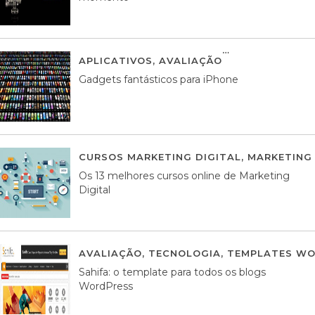
APLICATIVOS
,
AVALIAÇÃO
25 MARÇO, 201
Gadgets fantásticos para iPhone
CURSOS MARKETING DIGITAL
,
MARKETING 
Os 13 melhores cursos online de Marketing
Digital
AVALIAÇÃO
,
TECNOLOGIA
,
TEMPLATES WO
Sahifa: o template para todos os blogs
WordPress