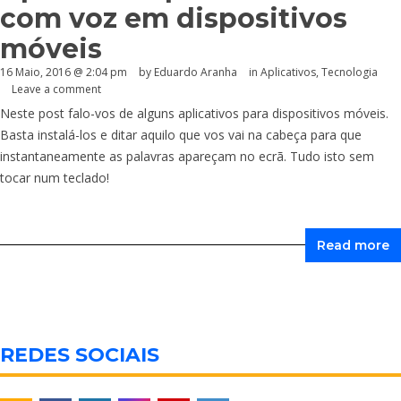
com voz em dispositivos
móveis
16 Maio, 2016 @ 2:04 pm
by
Eduardo Aranha
in
Aplicativos
,
Tecnologia
Leave a comment
Neste post falo-vos de alguns aplicativos para dispositivos móveis.
Basta instalá-los e ditar aquilo que vos vai na cabeça para que
instantaneamente as palavras apareçam no ecrã. Tudo isto sem
tocar num teclado!
Read more
REDES SOCIAIS