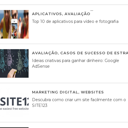
APLICATIVOS
,
AVALIAÇÃO
23 MARÇO, 201
Top 10 de aplicativos para vídeo e fotografia
AVALIAÇÃO
,
CASOS DE SUCESSO DE ESTRA
Ideias criativas para ganhar dinheiro: Google
AdSense
MARKETING DIGITAL
,
WEBSITES
05 AGOS
Descubra como criar um site facilmente com o
SITE123