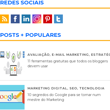
REDES SOCIAIS
POSTS + POPULARES
AVALIAÇÃO
,
E-MAIL MARKETING
,
ESTRATÉG
11 ferramentas gratuitas que todos os bloggers
devem usar
MARKETING DIGITAL
,
SEO
,
TECNOLOGIA
2
10 segredos do Google para se tornar num
mestre do Marketing