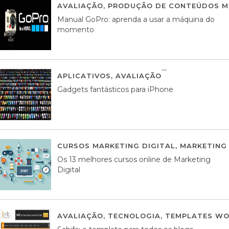
AVALIAÇÃO
,
PRODUÇÃO DE CONTEÚDOS M
Manual GoPro: aprenda a usar a máquina do
momento
APLICATIVOS
,
AVALIAÇÃO
25 MARÇO, 201
Gadgets fantásticos para iPhone
CURSOS MARKETING DIGITAL
,
MARKETING 
Os 13 melhores cursos online de Marketing
Digital
AVALIAÇÃO
,
TECNOLOGIA
,
TEMPLATES WO