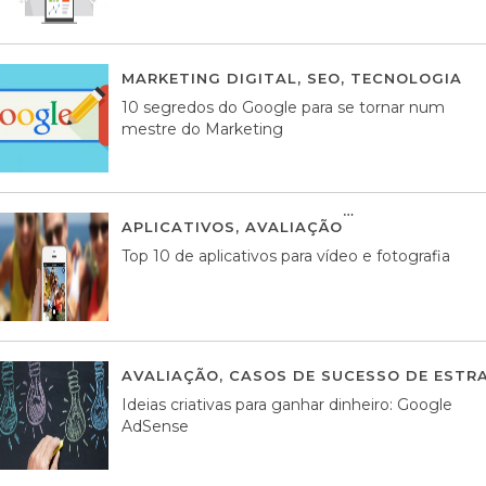
MARKETING DIGITAL
,
SEO
,
TECNOLOGIA
2
10 segredos do Google para se tornar num
mestre do Marketing
APLICATIVOS
,
AVALIAÇÃO
23 MARÇO, 201
Top 10 de aplicativos para vídeo e fotografia
AVALIAÇÃO
,
CASOS DE SUCESSO DE ESTRA
Ideias criativas para ganhar dinheiro: Google
AdSense