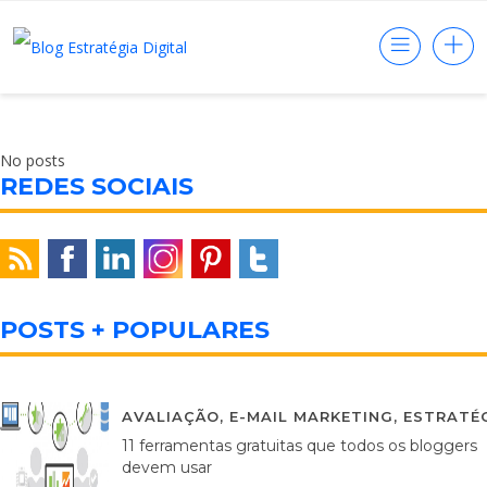
No posts
REDES SOCIAIS
POSTS + POPULARES
AVALIAÇÃO
,
E-MAIL MARKETING
,
ESTRATÉG
11 ferramentas gratuitas que todos os bloggers
devem usar