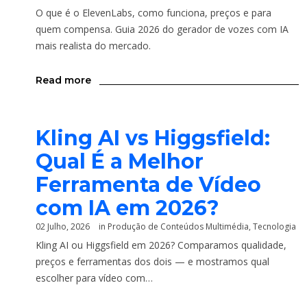
O que é o ElevenLabs, como funciona, preços e para
quem compensa. Guia 2026 do gerador de vozes com IA
mais realista do mercado.
Read more
Kling AI vs Higgsfield:
Qual É a Melhor
Ferramenta de Vídeo
com IA em 2026?
02 Julho, 2026
in
Produção de Conteúdos Multimédia
,
Tecnologia
Kling AI ou Higgsfield em 2026? Comparamos qualidade,
preços e ferramentas dos dois — e mostramos qual
escolher para vídeo com…