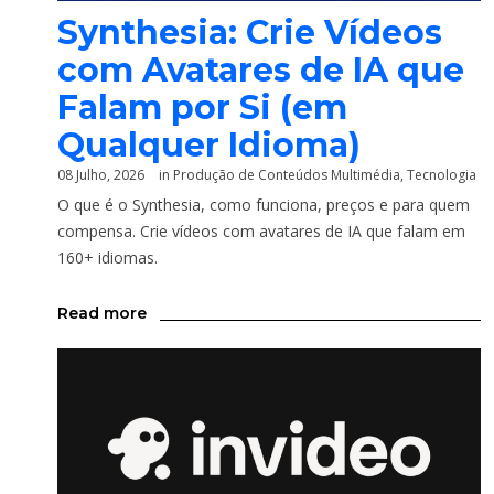
Synthesia: Crie Vídeos
com Avatares de IA que
Falam por Si (em
Qualquer Idioma)
08 Julho, 2026
in
Produção de Conteúdos Multimédia
,
Tecnologia
O que é o Synthesia, como funciona, preços e para quem
compensa. Crie vídeos com avatares de IA que falam em
160+ idiomas.
Read more