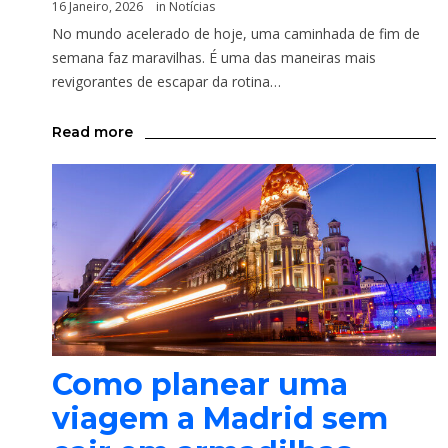
16 Janeiro, 2026
in
Notícias
No mundo acelerado de hoje, uma caminhada de fim de
semana faz maravilhas. É uma das maneiras mais
revigorantes de escapar da rotina…
Read more
Como planear uma
viagem a Madrid sem