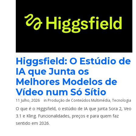
Higgsfield: O Estúdio de
IA que Junta os
Melhores Modelos de
Vídeo num Só Sítio
11 Julho, 2026
in
Produção de Conteúdos Multimédia
,
Tecnologia
O que é o Higgsfield, o estúdio de IA que junta Sora 2, Veo
3.1 e Kling. Funcionalidades, preços e para quem faz
sentido em 2026.