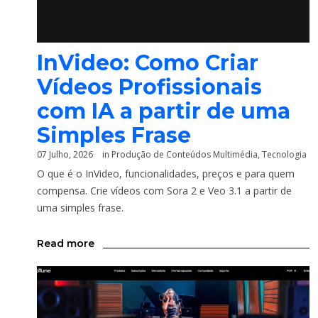
InVideo: Como Criar
Vídeos Profissionais
com IA a partir de uma
Simples Frase
07 Julho, 2026
in
Produção de Conteúdos Multimédia
,
Tecnologia
O que é o InVideo, funcionalidades, preços e para quem
compensa. Crie vídeos com Sora 2 e Veo 3.1 a partir de
uma simples frase.
Read more