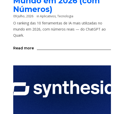
Mundo em 2026 (com
Números)
09 Julho, 2026
in
Aplicativos
,
Tecnologia
O ranking das 10 ferramentas de IA mais utilizadas no
mundo em 2026, com números reais — do ChatGPT ao
Quark.
Read more