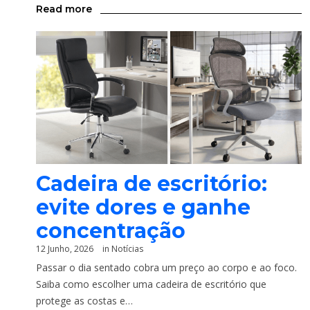
Read more
Cadeira de escritório:
evite dores e ganhe
concentração
12 Junho, 2026
in
Notícias
Passar o dia sentado cobra um preço ao corpo e ao foco.
Saiba como escolher uma cadeira de escritório que
protege as costas e…