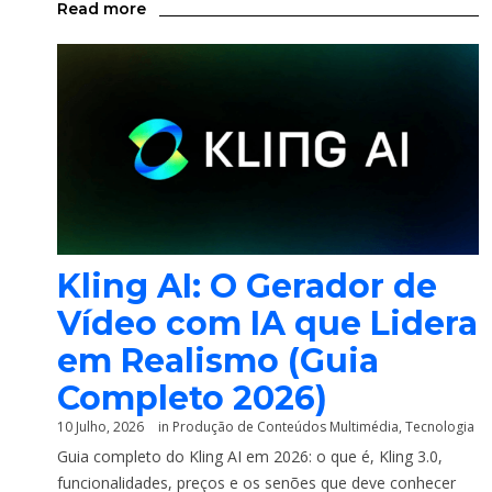
Read more
Kling AI: O Gerador de
Vídeo com IA que Lidera
em Realismo (Guia
Completo 2026)
10 Julho, 2026
in
Produção de Conteúdos Multimédia
,
Tecnologia
Guia completo do Kling AI em 2026: o que é, Kling 3.0,
funcionalidades, preços e os senões que deve conhecer