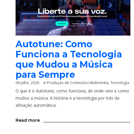
Autotune: Como
Funciona a Tecnologia
que Mudou a Música
para Sempre
06 Julho, 2026
in
Produção de Conteúdos Multimédia
,
Tecnologia
O que é o Autotune, como funciona, de onde veio e como
mudou a música. A história e a tecnologia por trás da
afinação automática.
Read more