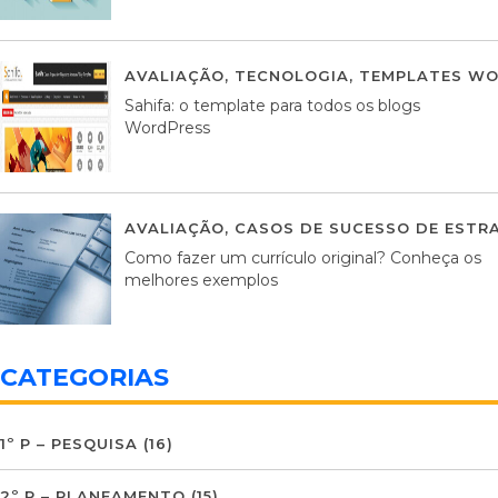
AVALIAÇÃO
,
TECNOLOGIA
,
TEMPLATES WO
Sahifa: o template para todos os blogs
WordPress
AVALIAÇÃO
,
CASOS DE SUCESSO DE ESTRA
Como fazer um currículo original? Conheça os
melhores exemplos
CATEGORIAS
1º P – PESQUISA
(16)
2º P – PLANEAMENTO
(15)