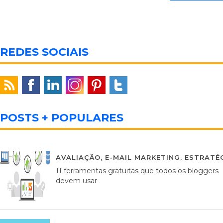
REDES SOCIAIS
POSTS + POPULARES
AVALIAÇÃO
,
E-MAIL MARKETING
,
ESTRATÉG
11 ferramentas gratuitas que todos os bloggers
devem usar