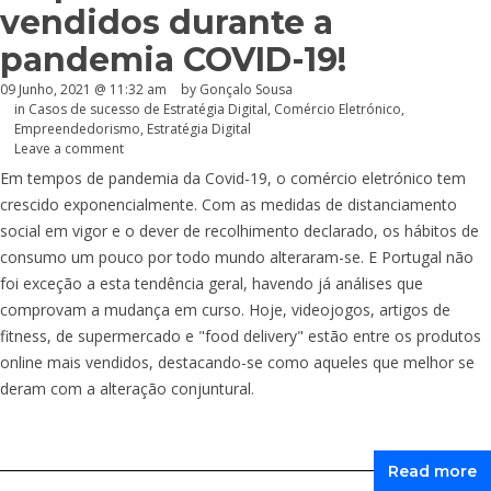
vendidos durante a
pandemia COVID-19!
09 Junho, 2021 @ 11:32 am
by
Gonçalo Sousa
in
Casos de sucesso de Estratégia Digital
,
Comércio Eletrónico
,
Empreendedorismo
,
Estratégia Digital
Leave a comment
Em tempos de pandemia da Covid-19, o comércio eletrónico tem
crescido exponencialmente. Com as medidas de distanciamento
social em vigor e o dever de recolhimento declarado, os hábitos de
consumo um pouco por todo mundo alteraram-se. E Portugal não
foi exceção a esta tendência geral, havendo já análises que
comprovam a mudança em curso. Hoje, videojogos, artigos de
fitness, de supermercado e "food delivery" estão entre os produtos
online mais vendidos, destacando-se como aqueles que melhor se
deram com a alteração conjuntural.
Read more