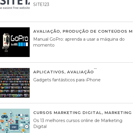
SITE123
AVALIAÇÃO
,
PRODUÇÃO DE CONTEÚDOS M
Manual GoPro: aprenda a usar a máquina do
momento
APLICATIVOS
,
AVALIAÇÃO
25 MARÇO, 201
Gadgets fantásticos para iPhone
CURSOS MARKETING DIGITAL
,
MARKETING 
Os 13 melhores cursos online de Marketing
Digital