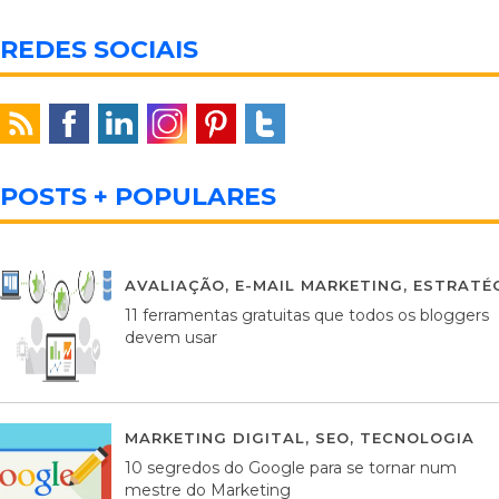
REDES SOCIAIS
POSTS + POPULARES
AVALIAÇÃO
,
E-MAIL MARKETING
,
ESTRATÉG
11 ferramentas gratuitas que todos os bloggers
devem usar
MARKETING DIGITAL
,
SEO
,
TECNOLOGIA
2
10 segredos do Google para se tornar num
mestre do Marketing