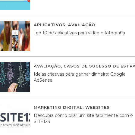
APLICATIVOS
,
AVALIAÇÃO
23 MARÇO, 201
Top 10 de aplicativos para vídeo e fotografia
AVALIAÇÃO
,
CASOS DE SUCESSO DE ESTRA
Ideias criativas para ganhar dinheiro: Google
AdSense
MARKETING DIGITAL
,
WEBSITES
05 AGOS
Descubra como criar um site facilmente com o
SITE123