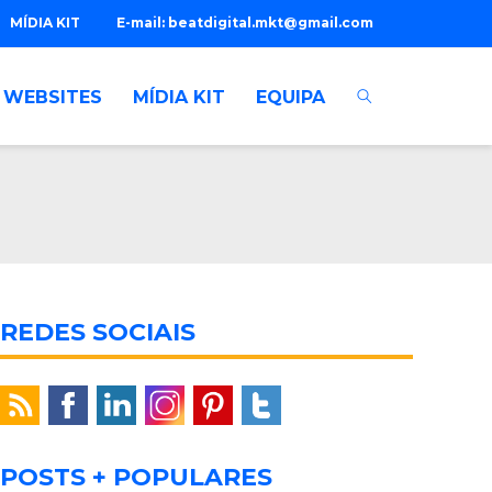
MÍDIA KIT
E-mail:
beatdigital.mkt@gmail.com
WEBSITES
MÍDIA KIT
EQUIPA
REDES SOCIAIS
POSTS + POPULARES