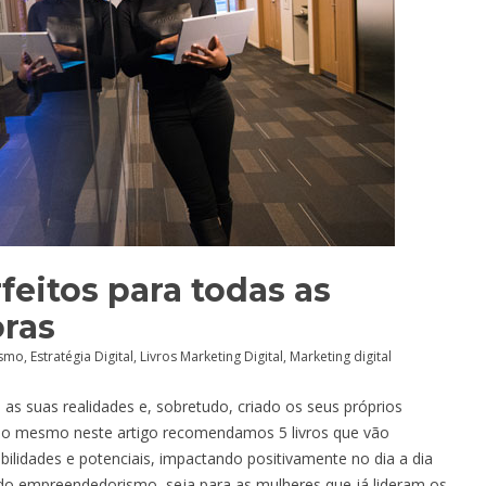
rfeitos para todas as
ras
ismo
,
Estratégia Digital
,
Livros Marketing Digital
,
Marketing digital
 suas realidades e, sobretudo, criado os seus próprios
isso mesmo neste artigo recomendamos 5 livros que vão
abilidades e potenciais, impactando positivamente no dia a dia
 do empreendedorismo, seja para as mulheres que já lideram os