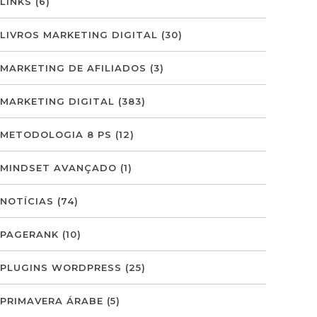
LINKS
(6)
LIVROS MARKETING DIGITAL
(30)
MARKETING DE AFILIADOS
(3)
MARKETING DIGITAL
(383)
METODOLOGIA 8 PS
(12)
MINDSET AVANÇADO
(1)
NOTÍCIAS
(74)
PAGERANK
(10)
PLUGINS WORDPRESS
(25)
PRIMAVERA ÁRABE
(5)