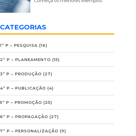
Conheça os melhores exemplos
CATEGORIAS
1º P – PESQUISA
(16)
2º P – PLANEAMENTO
(15)
3º P – PRODUÇÃO
(27)
4º P – PUBLICAÇÃO
(4)
5º P – PROMOÇÃO
(25)
6º P – PROPAGAÇÃO
(27)
7º P – PERSONALIZAÇÃO
(9)