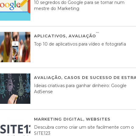
10 segredos do Google para se tornar num
mestre do Marketing
APLICATIVOS
,
AVALIAÇÃO
23 MARÇO, 201
Top 10 de aplicativos para vídeo e fotografia
AVALIAÇÃO
,
CASOS DE SUCESSO DE ESTRA
Ideias criativas para ganhar dinheiro: Google
AdSense
MARKETING DIGITAL
,
WEBSITES
05 AGOS
Descubra como criar um site facilmente com o
SITE123