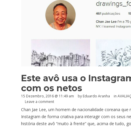
Este avô usa o Instagra
com os netos
15 Dezembro, 2016 @ 11:49 am
by
Eduardo Aranha
in
AVALIA
Leave a comment
Chan Jae Lee, um homem de nacionalidade coreana que resi
Instagram de forma criativa para interagir com os seus 
história deste avô “muito à frente” que, acima de tudo, go