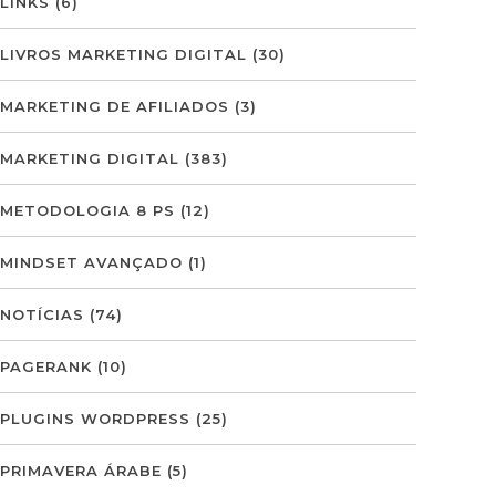
LINKS
(6)
LIVROS MARKETING DIGITAL
(30)
MARKETING DE AFILIADOS
(3)
MARKETING DIGITAL
(383)
METODOLOGIA 8 PS
(12)
MINDSET AVANÇADO
(1)
NOTÍCIAS
(74)
PAGERANK
(10)
PLUGINS WORDPRESS
(25)
PRIMAVERA ÁRABE
(5)