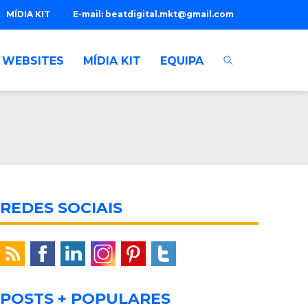
MÍDIA KIT
E-mail:
beatdigital.mkt@gmail.com
WEBSITES
MÍDIA KIT
EQUIPA
REDES SOCIAIS
POSTS + POPULARES