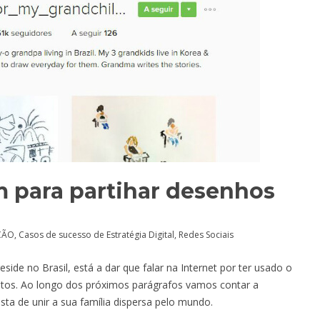
m para partihar desenhos
ÇÃO
,
Casos de sucesso de Estratégia Digital
,
Redes Sociais
de no Brasil, está a dar que falar na Internet por ter usado o
netos. Ao longo dos próximos parágrafos vamos contar a
sta de unir a sua família dispersa pelo mundo.