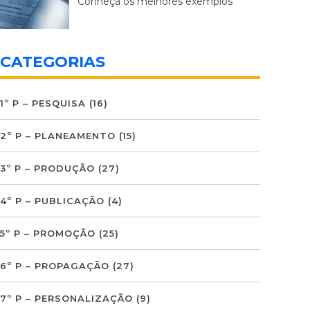
Conheça os melhores exemplos
CATEGORIAS
1º P – PESQUISA
(16)
2º P – PLANEAMENTO
(15)
3º P – PRODUÇÃO
(27)
4º P – PUBLICAÇÃO
(4)
5º P – PROMOÇÃO
(25)
6º P – PROPAGAÇÃO
(27)
7º P – PERSONALIZAÇÃO
(9)