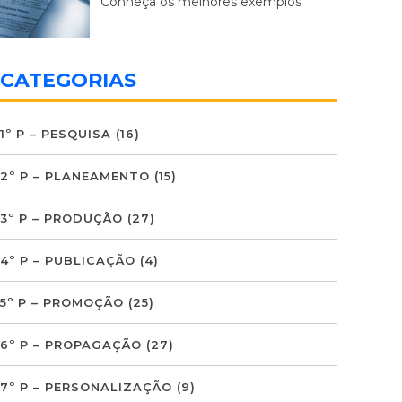
Conheça os melhores exemplos
CATEGORIAS
1º P – PESQUISA
(16)
2º P – PLANEAMENTO
(15)
3º P – PRODUÇÃO
(27)
4º P – PUBLICAÇÃO
(4)
5º P – PROMOÇÃO
(25)
6º P – PROPAGAÇÃO
(27)
7º P – PERSONALIZAÇÃO
(9)