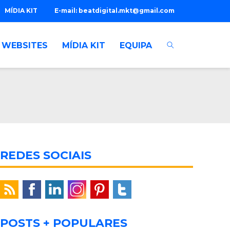
MÍDIA KIT
E-mail:
beatdigital.mkt@gmail.com
WEBSITES
MÍDIA KIT
EQUIPA
REDES SOCIAIS
POSTS + POPULARES