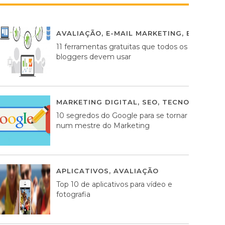
AVALIAÇÃO
,
E-MAIL MARKETING
,
ESTRATÉG
11 ferramentas gratuitas que todos os
bloggers devem usar
MARKETING DIGITAL
,
SEO
,
TECNOLOGIA
2
10 segredos do Google para se tornar
num mestre do Marketing
APLICATIVOS
,
AVALIAÇÃO
23 MARÇO, 201
Top 10 de aplicativos para vídeo e
fotografia