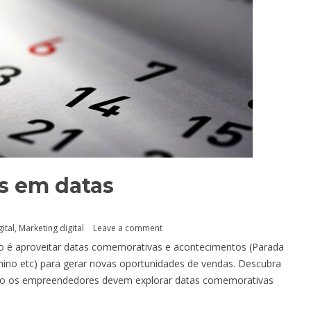
is em datas
ital
,
Marketing digital
Leave a comment
io é aproveitar datas comemorativas e acontecimentos (Parada
no etc) para gerar novas oportunidades de vendas. Descubra
omo os empreendedores devem explorar datas comemorativas