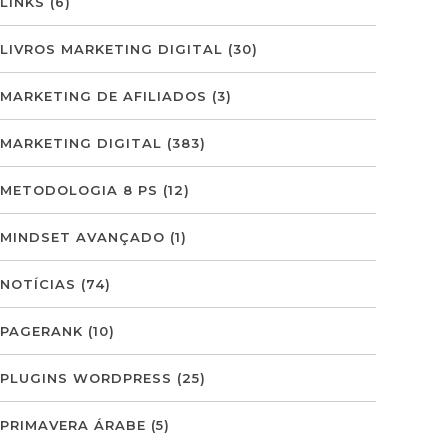
LINKS
(6)
LIVROS MARKETING DIGITAL
(30)
MARKETING DE AFILIADOS
(3)
MARKETING DIGITAL
(383)
METODOLOGIA 8 PS
(12)
MINDSET AVANÇADO
(1)
NOTÍCIAS
(74)
PAGERANK
(10)
PLUGINS WORDPRESS
(25)
PRIMAVERA ÁRABE
(5)