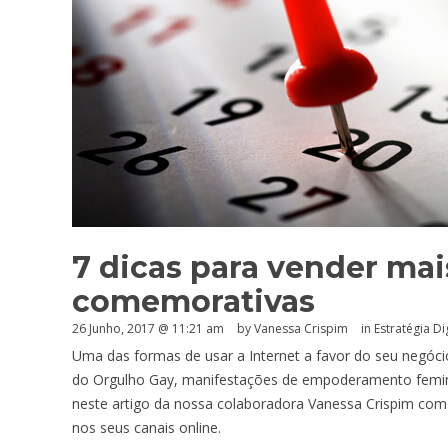
7 dicas para vender ma
comemorativas
26 Junho, 2017 @ 11:21 am
by Vanessa Crispim
in
Estratégia Dig
Uma das formas de usar a Internet a favor do seu negóc
do Orgulho Gay, manifestações de empoderamento femini
neste artigo da nossa colaboradora Vanessa Crispim c
nos seus canais online.