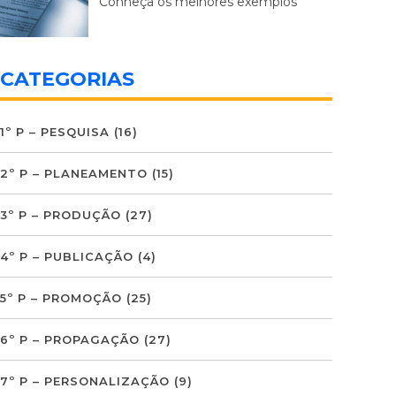
Conheça os melhores exemplos
CATEGORIAS
1º P – PESQUISA
(16)
2º P – PLANEAMENTO
(15)
3º P – PRODUÇÃO
(27)
4º P – PUBLICAÇÃO
(4)
5º P – PROMOÇÃO
(25)
6º P – PROPAGAÇÃO
(27)
7º P – PERSONALIZAÇÃO
(9)