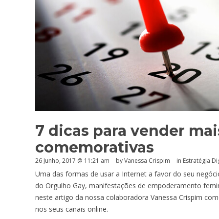
7 dicas para vender ma
comemorativas
26 Junho, 2017 @ 11:21 am
by Vanessa Crispim
in
Estratégia Dig
Uma das formas de usar a Internet a favor do seu negóc
do Orgulho Gay, manifestações de empoderamento femini
neste artigo da nossa colaboradora Vanessa Crispim c
nos seus canais online.