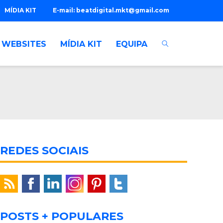
MÍDIA KIT
E-mail:
beatdigital.mkt@gmail.com
WEBSITES
MÍDIA KIT
EQUIPA
REDES SOCIAIS
POSTS + POPULARES