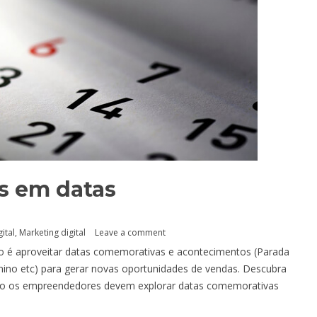
is em datas
ital
,
Marketing digital
Leave a comment
io é aproveitar datas comemorativas e acontecimentos (Parada
no etc) para gerar novas oportunidades de vendas. Descubra
omo os empreendedores devem explorar datas comemorativas