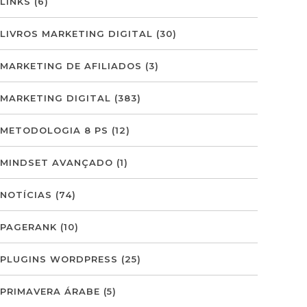
LINKS
(6)
LIVROS MARKETING DIGITAL
(30)
MARKETING DE AFILIADOS
(3)
MARKETING DIGITAL
(383)
METODOLOGIA 8 PS
(12)
MINDSET AVANÇADO
(1)
NOTÍCIAS
(74)
PAGERANK
(10)
PLUGINS WORDPRESS
(25)
PRIMAVERA ÁRABE
(5)