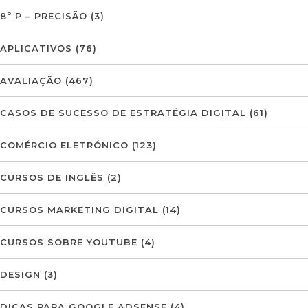
8º P – PRECISÃO
(3)
APLICATIVOS
(76)
AVALIAÇÃO
(467)
CASOS DE SUCESSO DE ESTRATÉGIA DIGITAL
(61)
COMÉRCIO ELETRÓNICO
(123)
CURSOS DE INGLÊS
(2)
CURSOS MARKETING DIGITAL
(14)
CURSOS SOBRE YOUTUBE
(4)
DESIGN
(3)
DICAS PARA GOOGLE ADSENSE
(4)