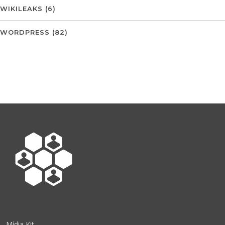
WIKILEAKS
(6)
WORDPRESS
(82)
Mídia Kit