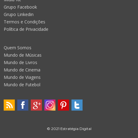
Grupo Facebook
Grupo Linkedin
Termos e Condições
Política de Privacidade
Quem Somos
Mundo de Músicas
Mundo de Livros
Mundo de Cinema
Mundo de Viagens
Mundo de Futebol
© 2021 Estratégia Digital