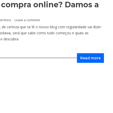
a compra online? Damos a
etrónico
Leave a comment
de certeza que se lê o nosso blog com regularidade vai dizer:
o. Todavia, será que sabe como tudo começou e quais as
 e descubra.
Read more