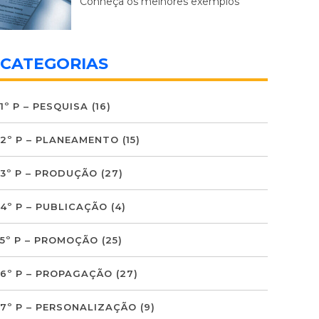
Conheça os melhores exemplos
CATEGORIAS
1º P – PESQUISA
(16)
2º P – PLANEAMENTO
(15)
3º P – PRODUÇÃO
(27)
4º P – PUBLICAÇÃO
(4)
5º P – PROMOÇÃO
(25)
6º P – PROPAGAÇÃO
(27)
7º P – PERSONALIZAÇÃO
(9)