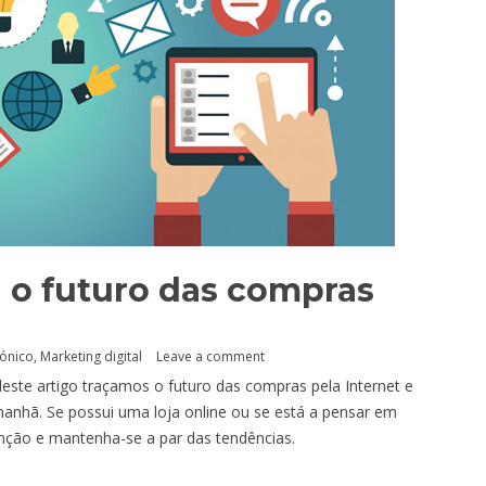
 o futuro das compras
rónico
,
Marketing digital
Leave a comment
ste artigo traçamos o futuro das compras pela Internet e
anhã. Se possui uma loja online ou se está a pensar em
nção e mantenha-se a par das tendências.