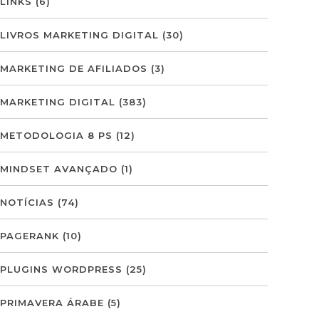
LINKS
(6)
LIVROS MARKETING DIGITAL
(30)
MARKETING DE AFILIADOS
(3)
MARKETING DIGITAL
(383)
METODOLOGIA 8 PS
(12)
MINDSET AVANÇADO
(1)
NOTÍCIAS
(74)
PAGERANK
(10)
PLUGINS WORDPRESS
(25)
PRIMAVERA ÁRABE
(5)