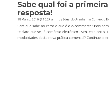
Sabe qual foi a primeir
resposta!
18 Março, 2016 @ 10:27 am
by
Eduardo Aranha
in
Comércio El
Será que sabe ao certo o que é o e-commerce? Pois bem, 
“é claro que sei, é comércio eletrónico”. Sim, está cert
modalidades desta nova prática comercial? Continue a ler