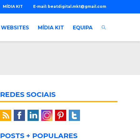
MÍDIA KIT
E-mail:
beatdigital.mkt@gmail.com
WEBSITES
MÍDIA KIT
EQUIPA
REDES SOCIAIS
POSTS + POPULARES