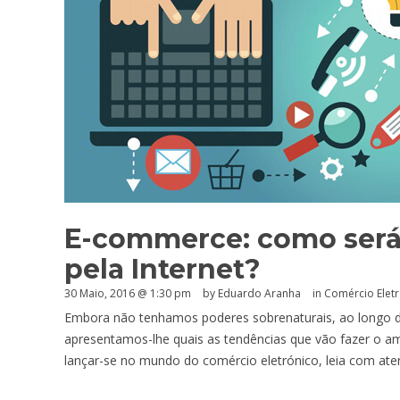
E-commerce: como será
pela Internet?
30 Maio, 2016 @ 1:30 pm
by
Eduardo Aranha
in
Comércio Elet
Embora não tenhamos poderes sobrenaturais, ao longo de
apresentamos-lhe quais as tendências que vão fazer o am
lançar-se no mundo do comércio eletrónico, leia com ate