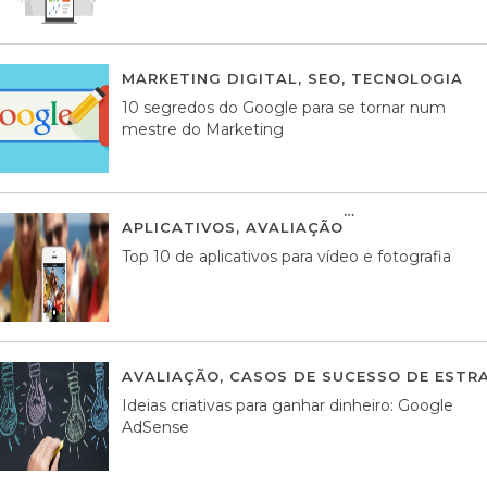
MARKETING DIGITAL
,
SEO
,
TECNOLOGIA
2
10 segredos do Google para se tornar num
mestre do Marketing
APLICATIVOS
,
AVALIAÇÃO
23 MARÇO, 201
Top 10 de aplicativos para vídeo e fotografia
AVALIAÇÃO
,
CASOS DE SUCESSO DE ESTRA
Ideias criativas para ganhar dinheiro: Google
AdSense