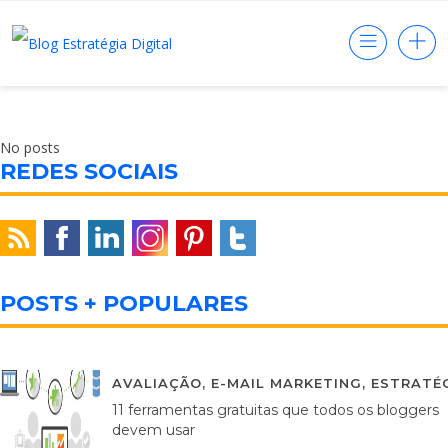
No posts
REDES SOCIAIS
POSTS + POPULARES
AVALIAÇÃO
,
E-MAIL MARKETING
,
ESTRATÉG
11 ferramentas gratuitas que todos os bloggers
devem usar