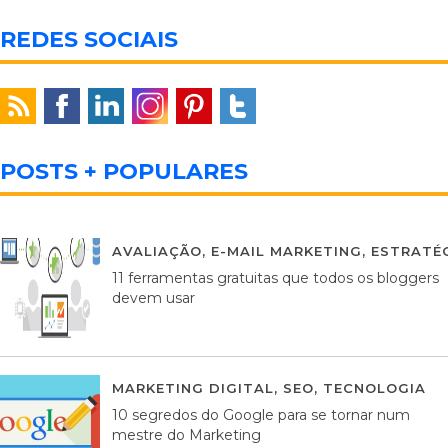
REDES SOCIAIS
POSTS + POPULARES
AVALIAÇÃO
,
E-MAIL MARKETING
,
ESTRATÉG
11 ferramentas gratuitas que todos os bloggers
devem usar
MARKETING DIGITAL
,
SEO
,
TECNOLOGIA
2
10 segredos do Google para se tornar num
mestre do Marketing