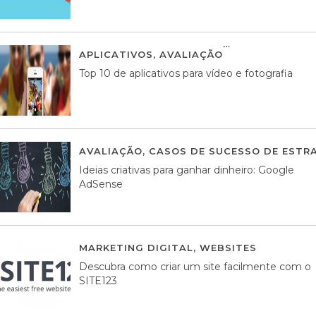
APLICATIVOS
,
AVALIAÇÃO
23 MARÇO, 201
Top 10 de aplicativos para vídeo e fotografia
AVALIAÇÃO
,
CASOS DE SUCESSO DE ESTRA
Ideias criativas para ganhar dinheiro: Google
AdSense
MARKETING DIGITAL
,
WEBSITES
05 AGOS
Descubra como criar um site facilmente com o
SITE123