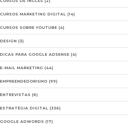
CURSOS DE INGLÊS
(2)
CURSOS MARKETING DIGITAL
(14)
CURSOS SOBRE YOUTUBE
(4)
DESIGN
(3)
DICAS PARA GOOGLE ADSENSE
(4)
E-MAIL MARKETING
(44)
EMPREENDEDORISMO
(99)
ENTREVISTAS
(6)
ESTRATÉGIA DIGITAL
(336)
GOOGLE ADWORDS
(17)