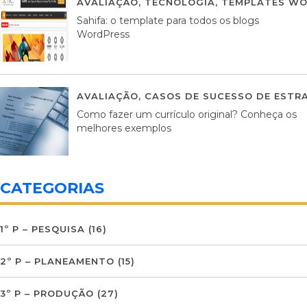
AVALIAÇÃO
,
TECNOLOGIA
,
TEMPLATES WO
Sahifa: o template para todos os blogs
WordPress
AVALIAÇÃO
,
CASOS DE SUCESSO DE ESTRA
Como fazer um currículo original? Conheça os
melhores exemplos
CATEGORIAS
1º P – PESQUISA
(16)
2º P – PLANEAMENTO
(15)
3º P – PRODUÇÃO
(27)