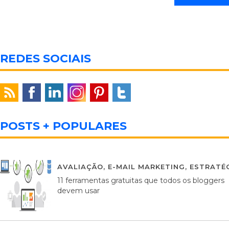
REDES SOCIAIS
POSTS + POPULARES
AVALIAÇÃO
,
E-MAIL MARKETING
,
ESTRATÉG
11 ferramentas gratuitas que todos os bloggers
devem usar