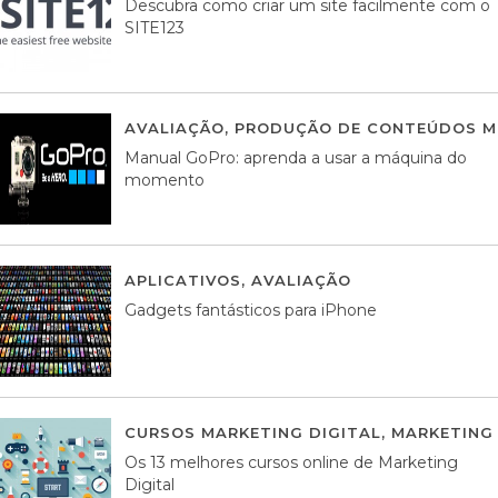
Descubra como criar um site facilmente com o
SITE123
AVALIAÇÃO
,
PRODUÇÃO DE CONTEÚDOS M
Manual GoPro: aprenda a usar a máquina do
momento
APLICATIVOS
,
AVALIAÇÃO
25 MARÇO, 201
Gadgets fantásticos para iPhone
CURSOS MARKETING DIGITAL
,
MARKETING 
Os 13 melhores cursos online de Marketing
Digital