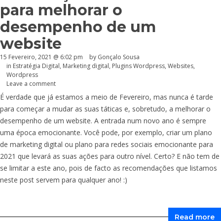
para melhorar o
desempenho de um
website
15 Fevereiro, 2021 @ 6:02 pm
by
Gonçalo Sousa
in
Estratégia Digital
,
Marketing digital
,
Plugins Wordpress
,
Websites
,
Wordpress
Leave a comment
É verdade que já estamos a meio de Fevereiro, mas nunca é tarde
para começar a mudar as suas táticas e, sobretudo, a melhorar o
desempenho de um website. A entrada num novo ano é sempre
uma época emocionante. Você pode, por exemplo, criar um plano
de marketing digital ou plano para redes sociais emocionante para
2021 que levará as suas ações para outro nível. Certo? E não tem de
se limitar a este ano, pois de facto as recomendações que listamos
neste post servem para qualquer ano! :)
Read more