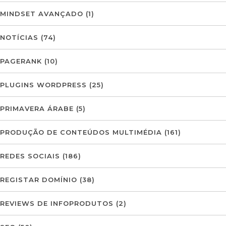
MINDSET AVANÇADO
(1)
NOTÍCIAS
(74)
PAGERANK
(10)
PLUGINS WORDPRESS
(25)
PRIMAVERA ÁRABE
(5)
PRODUÇÃO DE CONTEÚDOS MULTIMÉDIA
(161)
REDES SOCIAIS
(186)
REGISTAR DOMÍNIO
(38)
REVIEWS DE INFOPRODUTOS
(2)