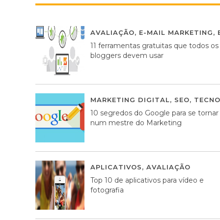
AVALIAÇÃO
,
E-MAIL MARKETING
,
11 ferramentas gratuitas que todos os
bloggers devem usar
MARKETING DIGITAL
,
SEO
,
TECNO
10 segredos do Google para se tornar
num mestre do Marketing
APLICATIVOS
,
AVALIAÇÃO
23 MA
Top 10 de aplicativos para vídeo e
fotografia