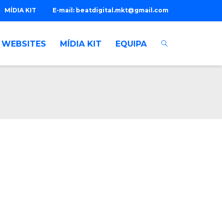
MÍDIA KIT
E-mail:
beatdigital.mkt@gmail.com
WEBSITES
MÍDIA KIT
EQUIPA