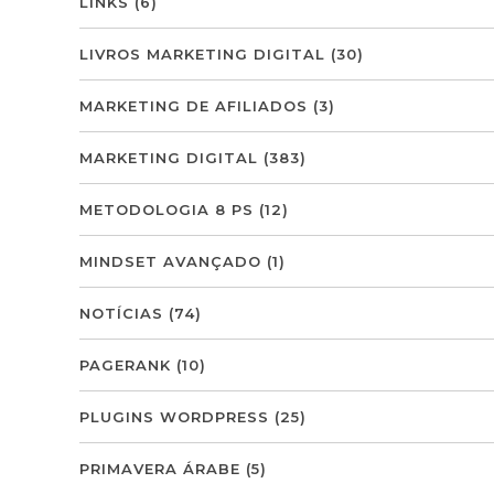
LINKS
(6)
LIVROS MARKETING DIGITAL
(30)
MARKETING DE AFILIADOS
(3)
MARKETING DIGITAL
(383)
METODOLOGIA 8 PS
(12)
MINDSET AVANÇADO
(1)
NOTÍCIAS
(74)
PAGERANK
(10)
PLUGINS WORDPRESS
(25)
PRIMAVERA ÁRABE
(5)