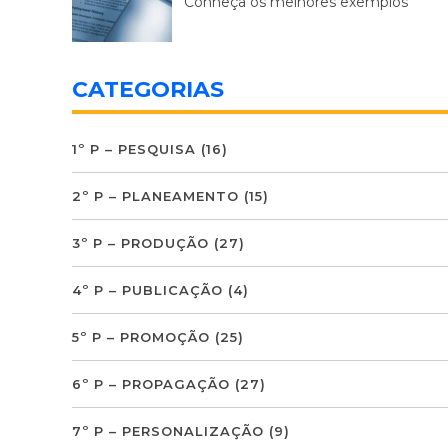
Conheça os melhores exemplos
CATEGORIAS
1º P – PESQUISA
(16)
2º P – PLANEAMENTO
(15)
3º P – PRODUÇÃO
(27)
4º P – PUBLICAÇÃO
(4)
5º P – PROMOÇÃO
(25)
6º P – PROPAGAÇÃO
(27)
7º P – PERSONALIZAÇÃO
(9)