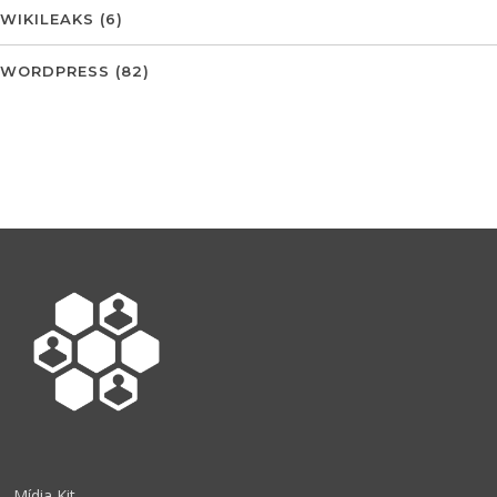
WIKILEAKS
(6)
WORDPRESS
(82)
Mídia Kit