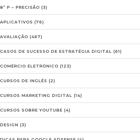
8º P – PRECISÃO
(3)
APLICATIVOS
(76)
AVALIAÇÃO
(467)
CASOS DE SUCESSO DE ESTRATÉGIA DIGITAL
(61)
COMÉRCIO ELETRÓNICO
(123)
CURSOS DE INGLÊS
(2)
CURSOS MARKETING DIGITAL
(14)
CURSOS SOBRE YOUTUBE
(4)
DESIGN
(3)
DICAS PARA GOOGLE ADSENSE
(4)