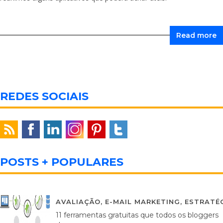
Read more
REDES SOCIAIS
POSTS + POPULARES
AVALIAÇÃO
,
E-MAIL MARKETING
,
ESTRATÉG
11 ferramentas gratuitas que todos os bloggers