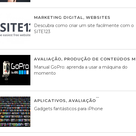
MARKETING DIGITAL
,
WEBSITES
05 AGOS
Descubra como criar um site facilmente com o
SITE123
AVALIAÇÃO
,
PRODUÇÃO DE CONTEÚDOS M
Manual GoPro: aprenda a usar a máquina do
momento
APLICATIVOS
,
AVALIAÇÃO
25 MARÇO, 201
Gadgets fantásticos para iPhone