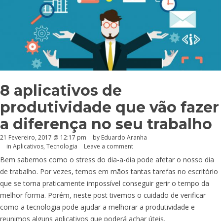
8 aplicativos de
produtividade que vão fazer
a diferença no seu trabalho
21 Fevereiro, 2017 @ 12:17 pm
by
Eduardo Aranha
in
Aplicativos
,
Tecnologia
Leave a comment
Bem sabemos como o stress do dia-a-dia pode afetar o nosso dia
de trabalho. Por vezes, temos em mãos tantas tarefas no escritório
que se torna praticamente impossível conseguir gerir o tempo da
melhor forma. Porém, neste post tivemos o cuidado de verificar
como a tecnologia pode ajudar a melhorar a produtividade e
reunimos alguns aplicativos que poderá achar úteis.