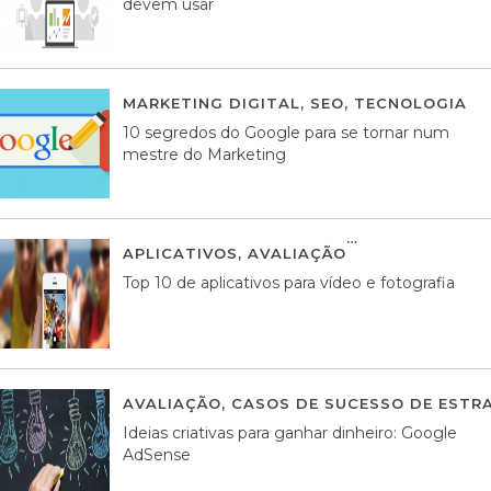
devem usar
MARKETING DIGITAL
,
SEO
,
TECNOLOGIA
2
10 segredos do Google para se tornar num
mestre do Marketing
APLICATIVOS
,
AVALIAÇÃO
23 MARÇO, 201
Top 10 de aplicativos para vídeo e fotografia
AVALIAÇÃO
,
CASOS DE SUCESSO DE ESTRA
Ideias criativas para ganhar dinheiro: Google
AdSense