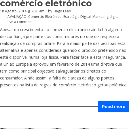
comércio eletrónico
18 Agosto, 2014 @ 9:30 am
by Tiago Leão
in
AVALIAÇÃO
,
Comércio Eletrónico
,
Estratégia Digital
,
Marketing digital
Leave a comment
Apesar do crescimento do comércio electrónico ainda há alguma
desconfiança por parte dos consumidores no que diz respeito à
realização de compras online. Para a maior parte das pessoas esta
alternativa é apenas considerada quando o produto pretendido não
está disponível numa loja física. Para fazer face a esta insegurança,
a União Europeia aprovou em fevereiro de 2014 uma diretiva que
tem como principal objectivo salvaguardar os direitos do
consumidor. Ainda assim, a falta de clareza de alguns pontos
presentes na lista de regras do comércio eletrónico gerou polémica.
Read more