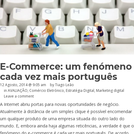
E-Commerce: um fenómeno
cada vez mais português
12 Agosto, 2014 @ 9:05 am
by Tiago Leão
in
AVALIAÇÃO
,
Comércio Eletrónico
,
Estratégia Digital
,
Marketing digital
Leave a comment
A Internet abriu portas para novas oportunidades de negócio.
Atualmente à distância de um simples clique é possível encomendar
um qualquer produto de uma empresa situada do outro lado do
mundo. E, embora ainda haja algumas reticências, a verdade é que o
fenómeno do e-commerce é cada vez mais português. De acordo