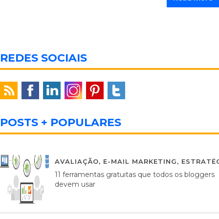
REDES SOCIAIS
POSTS + POPULARES
AVALIAÇÃO
,
E-MAIL MARKETING
,
ESTRATÉG
11 ferramentas gratuitas que todos os bloggers
devem usar