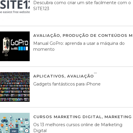
Descubra como criar um site facilmente com o
SITE123
AVALIAÇÃO
,
PRODUÇÃO DE CONTEÚDOS M
Manual GoPro: aprenda a usar a máquina do
momento
APLICATIVOS
,
AVALIAÇÃO
25 MARÇO, 201
Gadgets fantásticos para iPhone
CURSOS MARKETING DIGITAL
,
MARKETING 
Os 13 melhores cursos online de Marketing
Digital