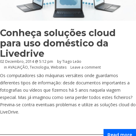
Conheça soluções cloud
para uso doméstico da
Livedrive
02 Dezembro, 2014 @ 5:12 pm
by Tiago Leão
in
AVALIAÇÃO
,
Tecnologia
,
Websites
Leave a comment
Os computadores são máquinas versáteis onde guardamos
diferentes tipos de informação: desde documentos importantes a
fotografias ou vídeos que fizemos há 5 anos naquela viagem
especial. Mas já imaginou como seria perder todos estes ficheiros?
Previna-se contra eventuais problemas e utilize as soluções cloud do
LiveDrive.
Read more