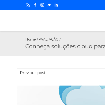
Home
/
AVALIAÇÃO
/
Conheça soluções cloud para
Previous post