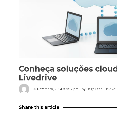
Conheça soluções cloud
Livedrive
02 Dezembro, 2014 @ 5:12 pm
by Tiago Leão
in
AVA
Share this article