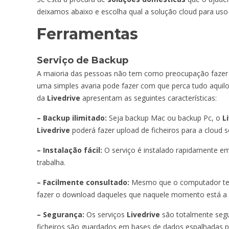
deixamos abaixo e escolha qual a solução cloud para uso
Ferramentas
Serviço de Backup
A maioria das pessoas não tem como preocupação faze
uma simples avaria pode fazer com que perca tudo aquil
da
Livedrive
apresentam as seguintes características:
– Backup ilimitado:
Seja backup Mac ou backup Pc, o
L
Livedrive
poderá fazer upload de ficheiros para a cloud 
– Instalação fácil:
O serviço é instalado rapidamente em
trabalha.
– Facilmente consultado:
Mesmo que o computador tenha
fazer o download daqueles que naquele momento está a p
– Segurança:
Os serviços
Livedrive
são totalmente segu
ficheiros são guardados em bases de dados espalhadas po