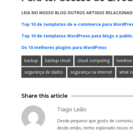
LEIA NO NOSSO BLOG OUTROS ARTIGOS RELACIONAD
Top 10 de templates de e-commerce para WordPre
Top 10 de templates WordPress para blogs e public
Os 10 melhores plugins para WordPress
backup
backup cloud
cloud computing
livedrive
segurança de dados
segurança na internet
what is
Share this article
Tiago Leão
Desde pequeno que gosto de comunicar.
desde então, tenho explorado novos mu