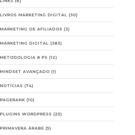
LINKS
(6)
LIVROS MARKETING DIGITAL
(30)
MARKETING DE AFILIADOS
(3)
MARKETING DIGITAL
(383)
METODOLOGIA 8 PS
(12)
MINDSET AVANÇADO
(1)
NOTÍCIAS
(74)
PAGERANK
(10)
PLUGINS WORDPRESS
(25)
PRIMAVERA ÁRABE
(5)