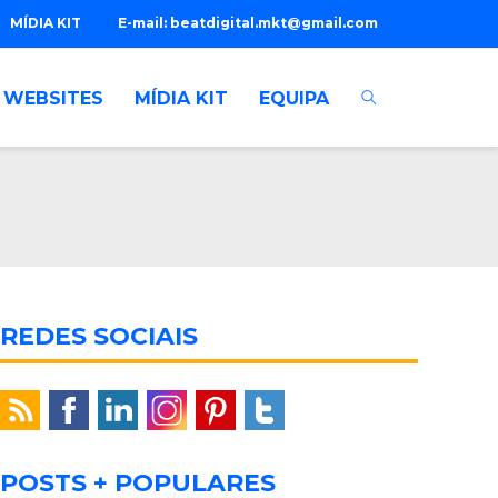
MÍDIA KIT
E-mail:
beatdigital.mkt@gmail.com
WEBSITES
MÍDIA KIT
EQUIPA
REDES SOCIAIS
POSTS + POPULARES