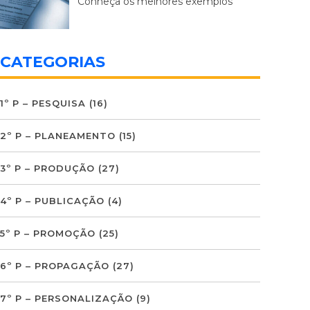
Conheça os melhores exemplos
CATEGORIAS
1º P – PESQUISA
(16)
2º P – PLANEAMENTO
(15)
3º P – PRODUÇÃO
(27)
4º P – PUBLICAÇÃO
(4)
5º P – PROMOÇÃO
(25)
6º P – PROPAGAÇÃO
(27)
7º P – PERSONALIZAÇÃO
(9)