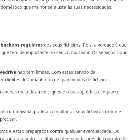
 doméstico que melhor se ajusta às suas necessidades.
r
backups regulares
dos seus ficheiros. Pois, a verdade é que
o que tem de importante no seu computador. Os serviços cloud
ivedrive
não tem limites. Com estes servido da
sem limites de tamanho ou de quantidades de ficheiros.
 apenas meia dúzia de cliques e o backup é feito enquanto
 uma avaria, poderá consultar os seus ficheiros online e
recisar.
ros e estão preparados contra qualquer eventualidade. Os
r todo o mundo, sujeitas a criteriosos fatores de controlo de