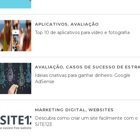
APLICATIVOS
,
AVALIAÇÃO
23 MARÇO, 201
Top 10 de aplicativos para vídeo e fotografia
AVALIAÇÃO
,
CASOS DE SUCESSO DE ESTRA
Ideias criativas para ganhar dinheiro: Google
AdSense
MARKETING DIGITAL
,
WEBSITES
05 AGOS
Descubra como criar um site facilmente com o
SITE123