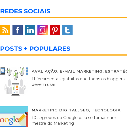
REDES SOCIAIS
POSTS + POPULARES
AVALIAÇÃO
,
E-MAIL MARKETING
,
ESTRATÉG
11 ferramentas gratuitas que todos os bloggers
devem usar
MARKETING DIGITAL
,
SEO
,
TECNOLOGIA
2
10 segredos do Google para se tornar num
mestre do Marketing