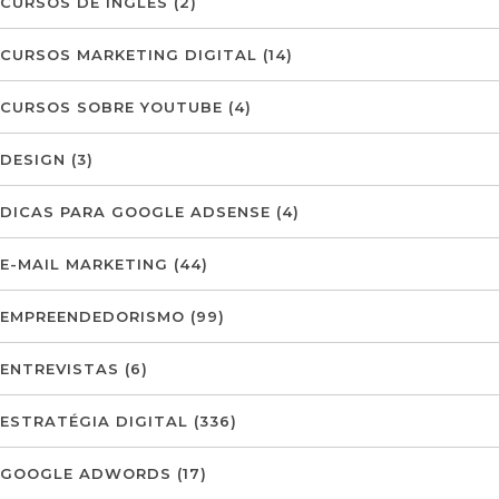
CURSOS DE INGLÊS
(2)
CURSOS MARKETING DIGITAL
(14)
CURSOS SOBRE YOUTUBE
(4)
DESIGN
(3)
DICAS PARA GOOGLE ADSENSE
(4)
E-MAIL MARKETING
(44)
EMPREENDEDORISMO
(99)
ENTREVISTAS
(6)
ESTRATÉGIA DIGITAL
(336)
GOOGLE ADWORDS
(17)