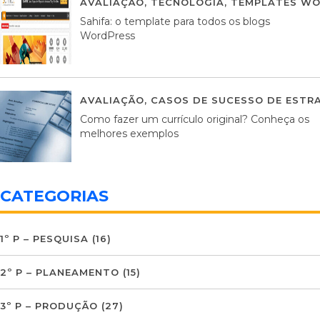
AVALIAÇÃO
,
TECNOLOGIA
,
TEMPLATES WO
Sahifa: o template para todos os blogs
WordPress
AVALIAÇÃO
,
CASOS DE SUCESSO DE ESTRA
Como fazer um currículo original? Conheça os
melhores exemplos
CATEGORIAS
1º P – PESQUISA
(16)
2º P – PLANEAMENTO
(15)
3º P – PRODUÇÃO
(27)