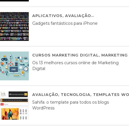
APLICATIVOS
,
AVALIAÇÃO
25 MARÇO, 201
Gadgets fantásticos para iPhone
CURSOS MARKETING DIGITAL
,
MARKETING 
Os 13 melhores cursos online de Marketing
Digital
AVALIAÇÃO
,
TECNOLOGIA
,
TEMPLATES WO
Sahifa: o template para todos os blogs
WordPress