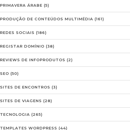
PRIMAVERA ÁRABE
(5)
PRODUÇÃO DE CONTEÚDOS MULTIMÉDIA
(161)
REDES SOCIAIS
(186)
REGISTAR DOMÍNIO
(38)
REVIEWS DE INFOPRODUTOS
(2)
SEO
(50)
SITES DE ENCONTROS
(3)
SITES DE VIAGENS
(28)
TECNOLOGIA
(265)
TEMPLATES WORDPRESS
(44)