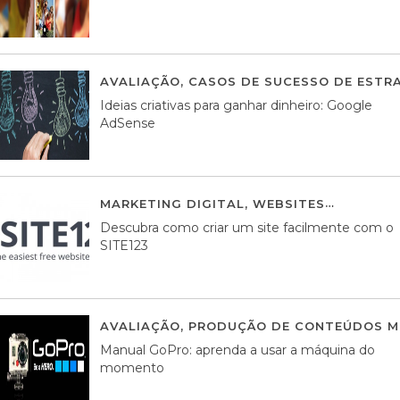
AVALIAÇÃO
,
CASOS DE SUCESSO DE ESTRA
Ideias criativas para ganhar dinheiro: Google
AdSense
MARKETING DIGITAL
,
WEBSITES
05 AGOS
Descubra como criar um site facilmente com o
SITE123
AVALIAÇÃO
,
PRODUÇÃO DE CONTEÚDOS M
Manual GoPro: aprenda a usar a máquina do
momento