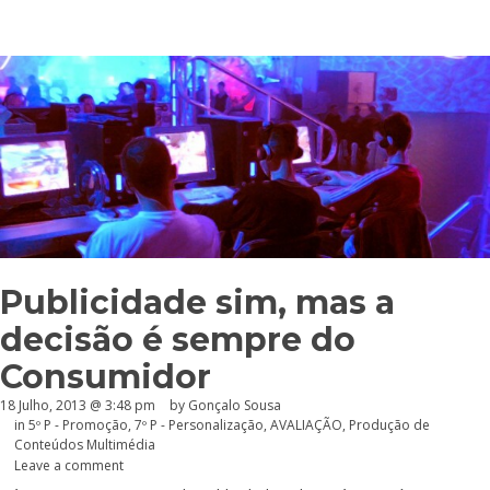
Publicidade sim, mas a
decisão é sempre do
Consumidor
18 Julho, 2013 @ 3:48 pm
by
Gonçalo Sousa
in
5º P - Promoção
,
7º P - Personalização
,
AVALIAÇÃO
,
Produção de
Conteúdos Multimédia
Leave a comment