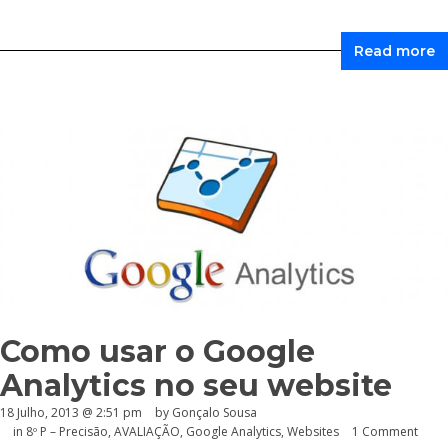
Read more
Como usar o Google
Analytics no seu website
18 Julho, 2013 @ 2:51 pm
by
Gonçalo Sousa
in
8º P – Precisão
,
AVALIAÇÃO
,
Google Analytics
,
Websites
1 Comment