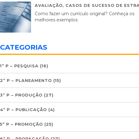
AVALIAÇÃO
,
CASOS DE SUCESSO DE ESTRA
Como fazer um currículo original? Conheça os
melhores exemplos
CATEGORIAS
1º P – PESQUISA
(16)
2º P – PLANEAMENTO
(15)
3º P – PRODUÇÃO
(27)
4º P – PUBLICAÇÃO
(4)
5º P – PROMOÇÃO
(25)
6º P – PROPAGAÇÃO
(27)