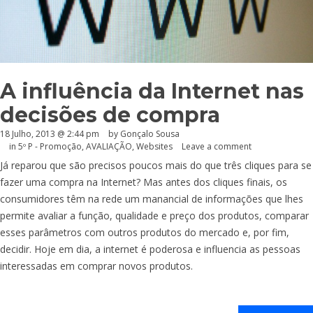
A influência da Internet nas
decisões de compra
18 Julho, 2013 @ 2:44 pm
by
Gonçalo Sousa
in
5º P - Promoção
,
AVALIAÇÃO
,
Websites
Leave a comment
Já reparou que são precisos poucos mais do que três cliques para se
fazer uma compra na Internet? Mas antes dos cliques finais, os
consumidores têm na rede um manancial de informações que lhes
permite avaliar a função, qualidade e preço dos produtos, comparar
esses parâmetros com outros produtos do mercado e, por fim,
decidir. Hoje em dia, a internet é poderosa e influencia as pessoas
interessadas em comprar novos produtos.