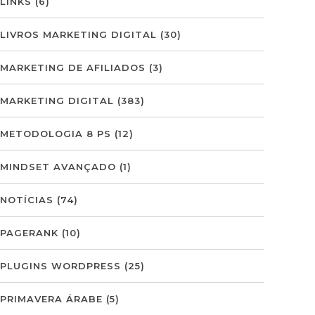
LINKS
(6)
LIVROS MARKETING DIGITAL
(30)
MARKETING DE AFILIADOS
(3)
MARKETING DIGITAL
(383)
METODOLOGIA 8 PS
(12)
MINDSET AVANÇADO
(1)
NOTÍCIAS
(74)
PAGERANK
(10)
PLUGINS WORDPRESS
(25)
PRIMAVERA ÁRABE
(5)