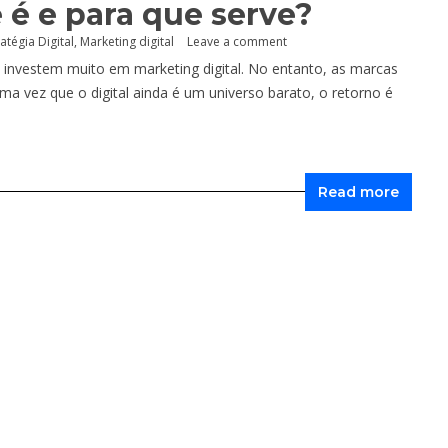
 é e para que serve?
ratégia Digital
,
Marketing digital
Leave a comment
investem muito em marketing digital. No entanto, as marcas
ma vez que o digital ainda é um universo barato, o retorno é
Read more