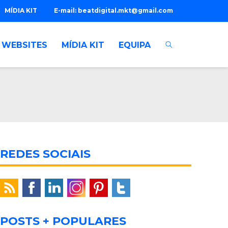
MÍDIA KIT
E-mail:
beatdigital.mkt@gmail.com
WEBSITES
MÍDIA KIT
EQUIPA
REDES SOCIAIS
POSTS + POPULARES