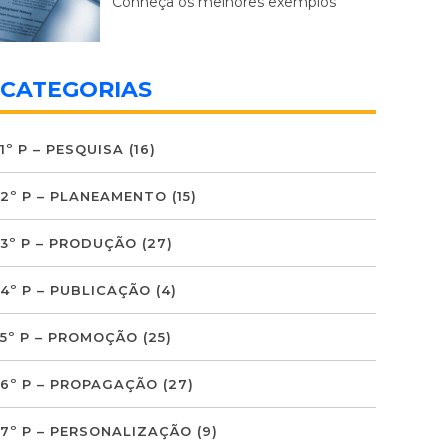
Conheça os melhores exemplos
CATEGORIAS
1º P – PESQUISA
(16)
2º P – PLANEAMENTO
(15)
3º P – PRODUÇÃO
(27)
4º P – PUBLICAÇÃO
(4)
5º P – PROMOÇÃO
(25)
6º P – PROPAGAÇÃO
(27)
7º P – PERSONALIZAÇÃO
(9)