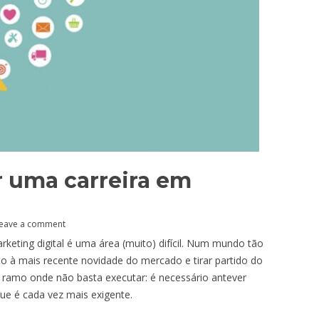
r uma carreira em
eave a comment
keting digital é uma área (muito) difícil. Num mundo tão
o à mais recente novidade do mercado e tirar partido do
 ramo onde não basta executar: é necessário antever
e é cada vez mais exigente.