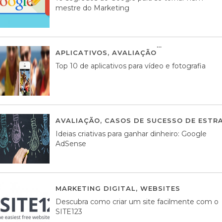
mestre do Marketing
APLICATIVOS
,
AVALIAÇÃO
23 MARÇO, 201
Top 10 de aplicativos para vídeo e fotografia
AVALIAÇÃO
,
CASOS DE SUCESSO DE ESTRA
Ideias criativas para ganhar dinheiro: Google
AdSense
MARKETING DIGITAL
,
WEBSITES
05 AGOS
Descubra como criar um site facilmente com o
SITE123