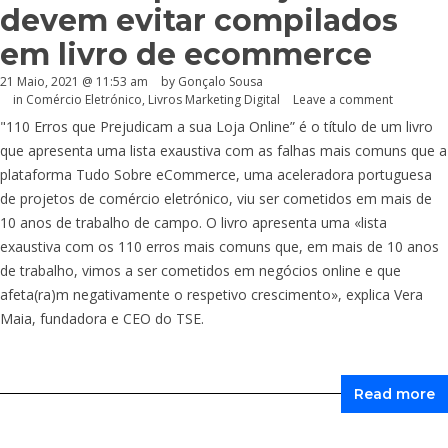
devem evitar compilados
em livro de ecommerce
21 Maio, 2021 @ 11:53 am
by
Gonçalo Sousa
in
Comércio Eletrónico
,
Livros Marketing Digital
Leave a comment
"110 Erros que Prejudicam a sua Loja Online” é o título de um livro
que apresenta uma lista exaustiva com as falhas mais comuns que a
plataforma Tudo Sobre eCommerce, uma aceleradora portuguesa
de projetos de comércio eletrónico, viu ser cometidos em mais de
10 anos de trabalho de campo. O livro apresenta uma «lista
exaustiva com os 110 erros mais comuns que, em mais de 10 anos
de trabalho, vimos a ser cometidos em negócios online e que
afeta(ra)m negativamente o respetivo crescimento», explica Vera
Maia, fundadora e CEO do TSE.
Read more