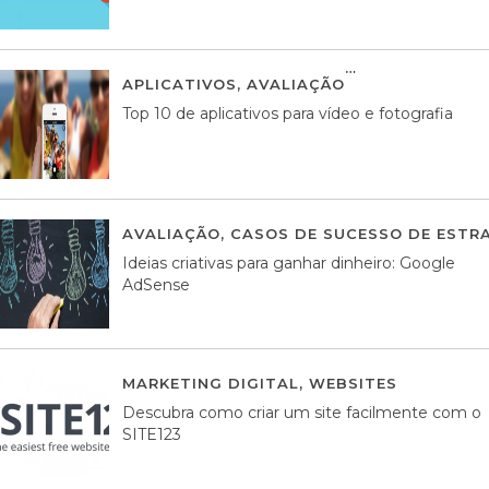
APLICATIVOS
,
AVALIAÇÃO
23 MARÇO, 201
Top 10 de aplicativos para vídeo e fotografia
AVALIAÇÃO
,
CASOS DE SUCESSO DE ESTRA
Ideias criativas para ganhar dinheiro: Google
AdSense
MARKETING DIGITAL
,
WEBSITES
05 AGOS
Descubra como criar um site facilmente com o
SITE123