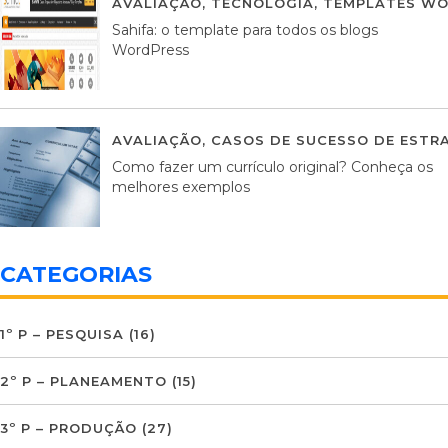
AVALIAÇÃO
,
TECNOLOGIA
,
TEMPLATES WO
Sahifa: o template para todos os blogs
WordPress
AVALIAÇÃO
,
CASOS DE SUCESSO DE ESTRA
Como fazer um currículo original? Conheça os
melhores exemplos
CATEGORIAS
1º P – PESQUISA
(16)
2º P – PLANEAMENTO
(15)
3º P – PRODUÇÃO
(27)