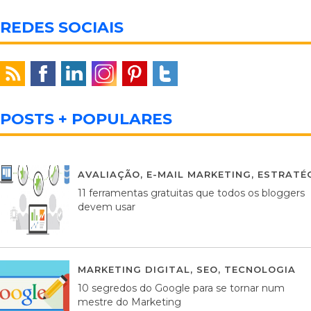
REDES SOCIAIS
POSTS + POPULARES
AVALIAÇÃO
,
E-MAIL MARKETING
,
ESTRATÉG
11 ferramentas gratuitas que todos os bloggers
devem usar
MARKETING DIGITAL
,
SEO
,
TECNOLOGIA
2
10 segredos do Google para se tornar num
mestre do Marketing