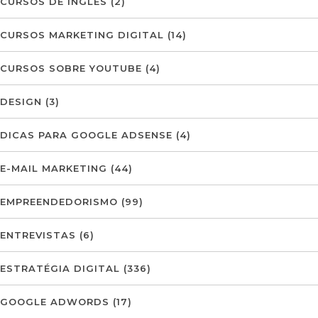
CURSOS DE INGLÊS
(2)
CURSOS MARKETING DIGITAL
(14)
CURSOS SOBRE YOUTUBE
(4)
DESIGN
(3)
DICAS PARA GOOGLE ADSENSE
(4)
E-MAIL MARKETING
(44)
EMPREENDEDORISMO
(99)
ENTREVISTAS
(6)
ESTRATÉGIA DIGITAL
(336)
GOOGLE ADWORDS
(17)