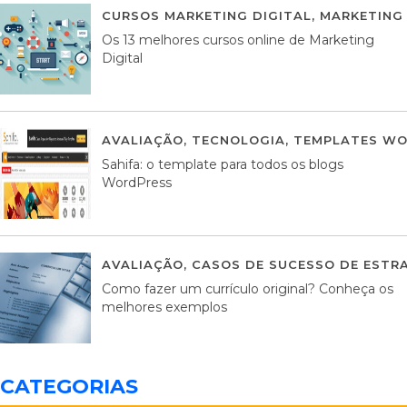
CURSOS MARKETING DIGITAL
,
MARKETING 
Os 13 melhores cursos online de Marketing
Digital
AVALIAÇÃO
,
TECNOLOGIA
,
TEMPLATES WO
Sahifa: o template para todos os blogs
WordPress
AVALIAÇÃO
,
CASOS DE SUCESSO DE ESTRA
Como fazer um currículo original? Conheça os
melhores exemplos
CATEGORIAS