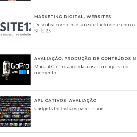
MARKETING DIGITAL
,
WEBSITES
05 AGOS
Descubra como criar um site facilmente com o
SITE123
AVALIAÇÃO
,
PRODUÇÃO DE CONTEÚDOS M
Manual GoPro: aprenda a usar a máquina do
momento
APLICATIVOS
,
AVALIAÇÃO
25 MARÇO, 201
Gadgets fantásticos para iPhone