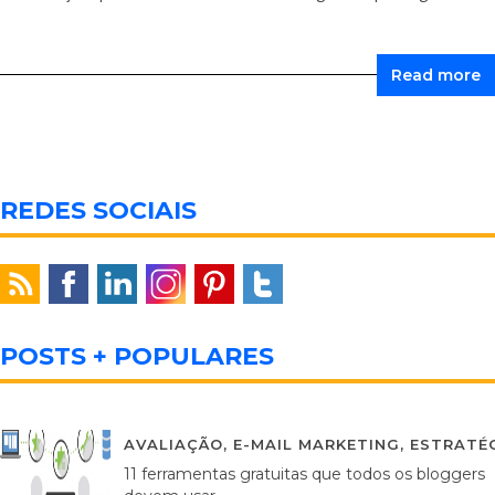
Read more
REDES SOCIAIS
POSTS + POPULARES
AVALIAÇÃO
,
E-MAIL MARKETING
,
ESTRATÉG
11 ferramentas gratuitas que todos os bloggers