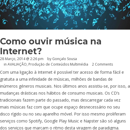
Como ouvir música na
Internet?
28 Março, 2014 @ 2:26 pm
by
Gonçalo Sousa
in
AVALIAÇÃO
,
Produção de Conteúdos Multimédia
2 Comments
Com uma ligação à Internet é possível ter acesso de forma fácil e
gratuita a uma infinidade de músicas, milhões de bandas de
inúmeros géneros musicais. Nos últimos anos assistiu-se, por isso, a
mudanças drásticas nos hábitos de consumo musicais. Os CD’s
tradicionais fazem parte do passado, mas descarregar cada vez
mais músicas faz com que ocupe espaço desnecessário no seu
disco rígido ou no seu aparelho móvel. Por isso mesmo proliferam
serviços como Spotify, Google Play Music e Napster são só alguns
dos serviços que marcam o ritmo desta viragem de paradigma.