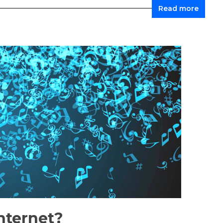
Read more
nternet?