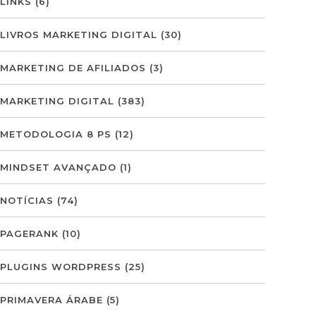
LINKS
(6)
LIVROS MARKETING DIGITAL
(30)
MARKETING DE AFILIADOS
(3)
MARKETING DIGITAL
(383)
METODOLOGIA 8 PS
(12)
MINDSET AVANÇADO
(1)
NOTÍCIAS
(74)
PAGERANK
(10)
PLUGINS WORDPRESS
(25)
PRIMAVERA ÁRABE
(5)