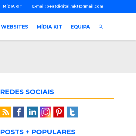
MÍDIA KIT
E-mail:
beatdigital.mkt@gmail.com
WEBSITES
MÍDIA KIT
EQUIPA
REDES SOCIAIS
POSTS + POPULARES