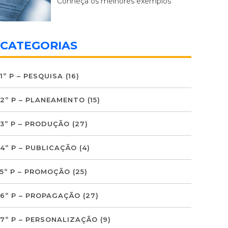
Conheça os melhores exemplos
CATEGORIAS
1º P – PESQUISA
(16)
2º P – PLANEAMENTO
(15)
3º P – PRODUÇÃO
(27)
4º P – PUBLICAÇÃO
(4)
5º P – PROMOÇÃO
(25)
6º P – PROPAGAÇÃO
(27)
7º P – PERSONALIZAÇÃO
(9)