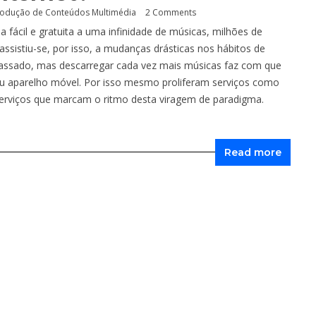
odução de Conteúdos Multimédia
2 Comments
 fácil e gratuita a uma infinidade de músicas, milhões de
sistiu-se, por isso, a mudanças drásticas nos hábitos de
passado, mas descarregar cada vez mais músicas faz com que
eu aparelho móvel. Por isso mesmo proliferam serviços como
serviços que marcam o ritmo desta viragem de paradigma.
Read more