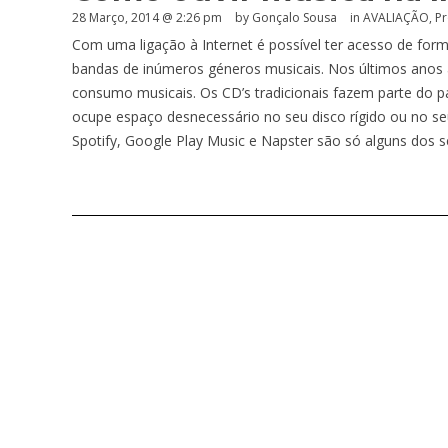
28 Março, 2014 @ 2:26 pm
by
Gonçalo Sousa
in
AVALIAÇÃO
,
Pr
Com uma ligação à Internet é possível ter acesso de forma
bandas de inúmeros géneros musicais. Nos últimos anos as
consumo musicais. Os CD’s tradicionais fazem parte do 
ocupe espaço desnecessário no seu disco rígido ou no s
Spotify, Google Play Music e Napster são só alguns dos 