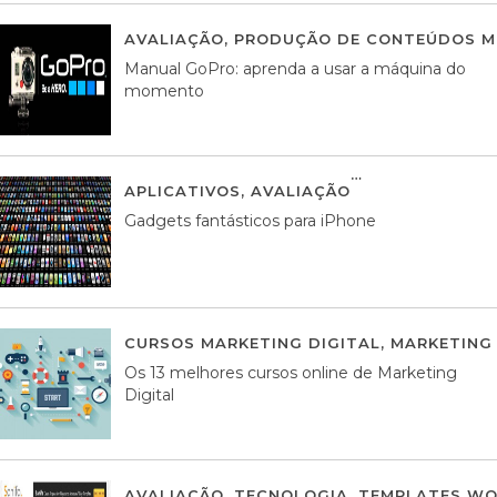
AVALIAÇÃO
,
PRODUÇÃO DE CONTEÚDOS M
Manual GoPro: aprenda a usar a máquina do
momento
APLICATIVOS
,
AVALIAÇÃO
25 MARÇO, 201
Gadgets fantásticos para iPhone
CURSOS MARKETING DIGITAL
,
MARKETING 
Os 13 melhores cursos online de Marketing
Digital
AVALIAÇÃO
,
TECNOLOGIA
,
TEMPLATES WO