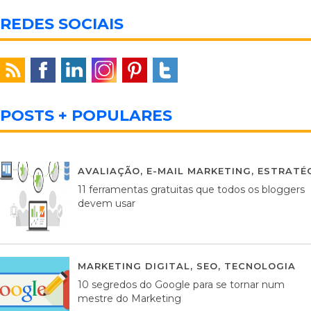
REDES SOCIAIS
POSTS + POPULARES
AVALIAÇÃO
,
E-MAIL MARKETING
,
ESTRATÉG
11 ferramentas gratuitas que todos os bloggers
devem usar
MARKETING DIGITAL
,
SEO
,
TECNOLOGIA
2
10 segredos do Google para se tornar num
mestre do Marketing