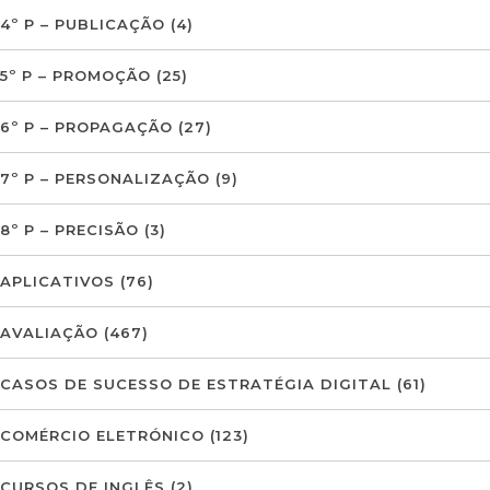
4º P – PUBLICAÇÃO
(4)
5º P – PROMOÇÃO
(25)
6º P – PROPAGAÇÃO
(27)
7º P – PERSONALIZAÇÃO
(9)
8º P – PRECISÃO
(3)
APLICATIVOS
(76)
AVALIAÇÃO
(467)
CASOS DE SUCESSO DE ESTRATÉGIA DIGITAL
(61)
COMÉRCIO ELETRÓNICO
(123)
CURSOS DE INGLÊS
(2)