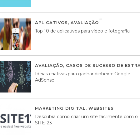
APLICATIVOS
,
AVALIAÇÃO
23 MARÇO, 201
Top 10 de aplicativos para vídeo e fotografia
AVALIAÇÃO
,
CASOS DE SUCESSO DE ESTRA
Ideias criativas para ganhar dinheiro: Google
AdSense
MARKETING DIGITAL
,
WEBSITES
05 AGOS
Descubra como criar um site facilmente com o
SITE123