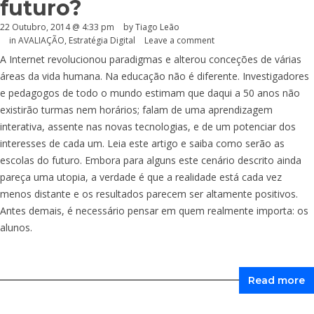
futuro?
22 Outubro, 2014 @ 4:33 pm
by Tiago Leão
in
AVALIAÇÃO
,
Estratégia Digital
Leave a comment
A Internet revolucionou paradigmas e alterou conceções de várias
áreas da vida humana. Na educação não é diferente. Investigadores
e pedagogos de todo o mundo estimam que daqui a 50 anos não
existirão turmas nem horários; falam de uma aprendizagem
interativa, assente nas novas tecnologias, e de um potenciar dos
interesses de cada um. Leia este artigo e saiba como serão as
escolas do futuro. Embora para alguns este cenário descrito ainda
pareça uma utopia, a verdade é que a realidade está cada vez
menos distante e os resultados parecem ser altamente positivos.
Antes demais, é necessário pensar em quem realmente importa: os
alunos.
Read more