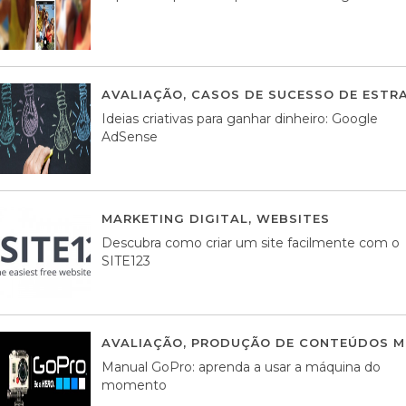
AVALIAÇÃO
,
CASOS DE SUCESSO DE ESTRA
Ideias criativas para ganhar dinheiro: Google
AdSense
MARKETING DIGITAL
,
WEBSITES
05 AGOS
Descubra como criar um site facilmente com o
SITE123
AVALIAÇÃO
,
PRODUÇÃO DE CONTEÚDOS M
Manual GoPro: aprenda a usar a máquina do
momento