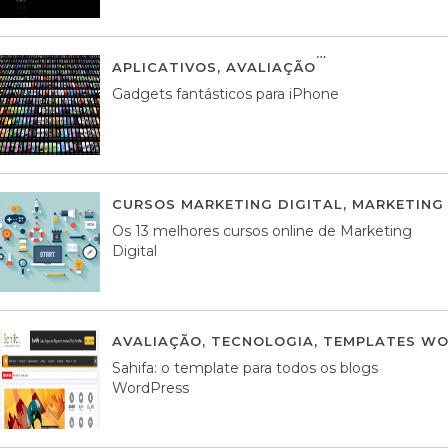
APLICATIVOS
,
AVALIAÇÃO
25 MARÇO, 201
Gadgets fantásticos para iPhone
CURSOS MARKETING DIGITAL
,
MARKETING 
Os 13 melhores cursos online de Marketing
Digital
AVALIAÇÃO
,
TECNOLOGIA
,
TEMPLATES WO
Sahifa: o template para todos os blogs
WordPress