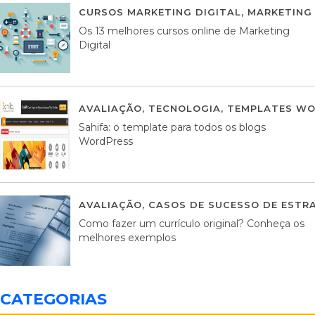
CURSOS MARKETING DIGITAL
,
MARKETING 
Os 13 melhores cursos online de Marketing
Digital
AVALIAÇÃO
,
TECNOLOGIA
,
TEMPLATES WO
Sahifa: o template para todos os blogs
WordPress
AVALIAÇÃO
,
CASOS DE SUCESSO DE ESTRA
Como fazer um currículo original? Conheça os
melhores exemplos
CATEGORIAS