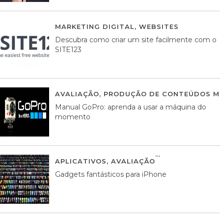
MARKETING DIGITAL
,
WEBSITES
05 AGOS
Descubra como criar um site facilmente com o
SITE123
AVALIAÇÃO
,
PRODUÇÃO DE CONTEÚDOS M
Manual GoPro: aprenda a usar a máquina do
momento
APLICATIVOS
,
AVALIAÇÃO
25 MARÇO, 201
Gadgets fantásticos para iPhone