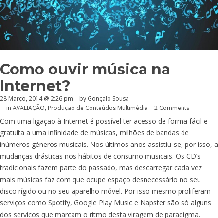
Como ouvir música na
Internet?
28 Março, 2014 @ 2:26 pm
by
Gonçalo Sousa
in
AVALIAÇÃO
,
Produção de Conteúdos Multimédia
2 Comments
Com uma ligação à Internet é possível ter acesso de forma fácil e
gratuita a uma infinidade de músicas, milhões de bandas de
inúmeros géneros musicais. Nos últimos anos assistiu-se, por isso, a
mudanças drásticas nos hábitos de consumo musicais. Os CD’s
tradicionais fazem parte do passado, mas descarregar cada vez
mais músicas faz com que ocupe espaço desnecessário no seu
disco rígido ou no seu aparelho móvel. Por isso mesmo proliferam
serviços como Spotify, Google Play Music e Napster são só alguns
dos serviços que marcam o ritmo desta viragem de paradigma.