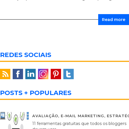
Read more
REDES SOCIAIS
POSTS + POPULARES
AVALIAÇÃO
,
E-MAIL MARKETING
,
ESTRATÉG
11 ferramentas gratuitas que todos os bloggers