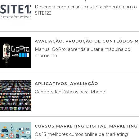
Descubra como criar um site facilmente com o
SITE123
AVALIAÇÃO
,
PRODUÇÃO DE CONTEÚDOS M
Manual GoPro: aprenda a usar a máquina do
momento
APLICATIVOS
,
AVALIAÇÃO
25 MARÇO, 201
Gadgets fantásticos para iPhone
CURSOS MARKETING DIGITAL
,
MARKETING 
Os 13 melhores cursos online de Marketing