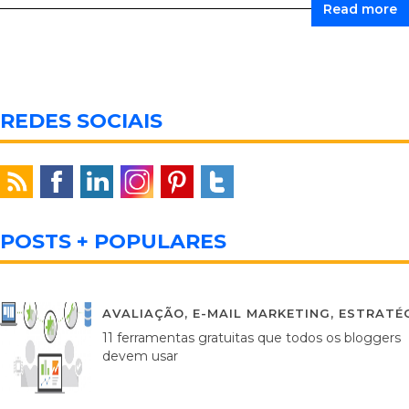
Read more
REDES SOCIAIS
POSTS + POPULARES
AVALIAÇÃO
,
E-MAIL MARKETING
,
ESTRATÉG
11 ferramentas gratuitas que todos os bloggers
devem usar