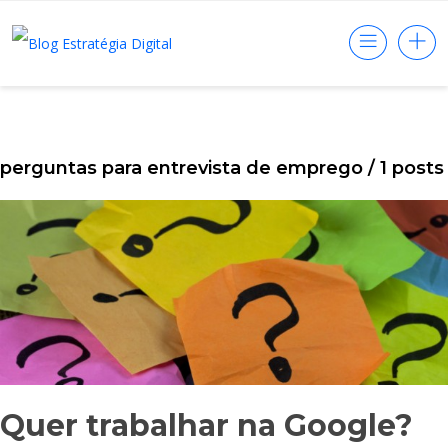
perguntas para entrevista de emprego
/ 1 post
Quer trabalhar na Google?