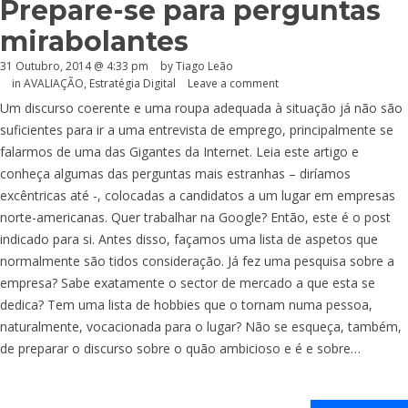
Prepare-se para perguntas
mirabolantes
31 Outubro, 2014 @ 4:33 pm
by Tiago Leão
in
AVALIAÇÃO
,
Estratégia Digital
Leave a comment
Um discurso coerente e uma roupa adequada à situação já não são
suficientes para ir a uma entrevista de emprego, principalmente se
falarmos de uma das Gigantes da Internet. Leia este artigo e
conheça algumas das perguntas mais estranhas – diríamos
excêntricas até -, colocadas a candidatos a um lugar em empresas
norte-americanas. Quer trabalhar na Google? Então, este é o post
indicado para si. Antes disso, façamos uma lista de aspetos que
normalmente são tidos consideração. Já fez uma pesquisa sobre a
empresa? Sabe exatamente o sector de mercado a que esta se
dedica? Tem uma lista de hobbies que o tornam numa pessoa,
naturalmente, vocacionada para o lugar? Não se esqueça, também,
de preparar o discurso sobre o quão ambicioso e é e sobre…