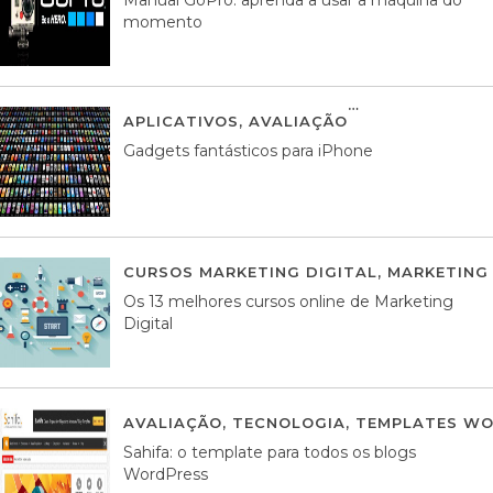
momento
APLICATIVOS
,
AVALIAÇÃO
25 MARÇO, 201
Gadgets fantásticos para iPhone
CURSOS MARKETING DIGITAL
,
MARKETING 
Os 13 melhores cursos online de Marketing
Digital
AVALIAÇÃO
,
TECNOLOGIA
,
TEMPLATES WO
Sahifa: o template para todos os blogs
WordPress