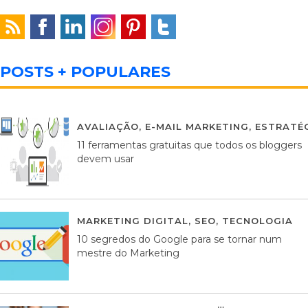
POSTS + POPULARES
AVALIAÇÃO
,
E-MAIL MARKETING
,
ESTRATÉG
11 ferramentas gratuitas que todos os bloggers
devem usar
MARKETING DIGITAL
,
SEO
,
TECNOLOGIA
2
10 segredos do Google para se tornar num
mestre do Marketing